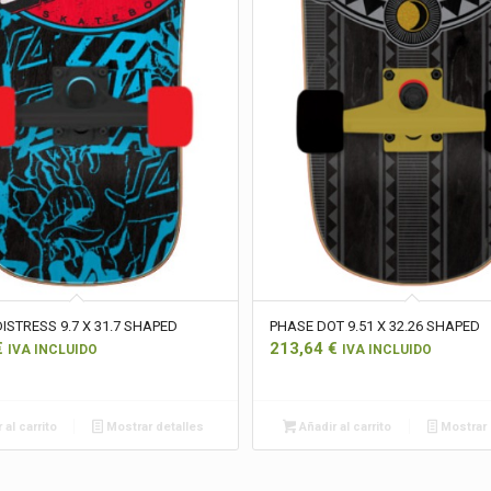
ISTRESS 9.7 X 31.7 SHAPED
PHASE DOT 9.51 X 32.26 SHAPED
€
213,64
€
IVA INCLUIDO
IVA INCLUIDO
 al carrito
Mostrar detalles
Añadir al carrito
Mostrar 