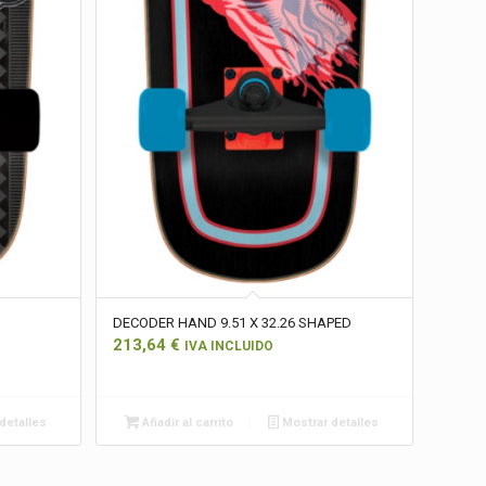
DECODER HAND 9.51 X 32.26 SHAPED
213,64
€
IVA INCLUIDO
detalles
Añadir al carrito
Mostrar detalles