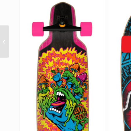
RAINBOW TIE DYE 8.79
X 29.05 STREET SKATE