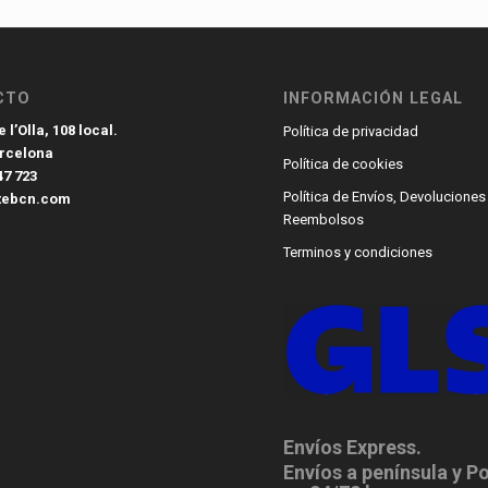
CTO
INFORMACIÓN LEGAL
 l’Olla, 108 local.
Política de privacidad
arcelona
Política de cookies
47 723
Política de Envíos, Devoluciones
tebcn.com
Reembolsos
Terminos y condiciones
Envíos Express.
Envíos a península y P