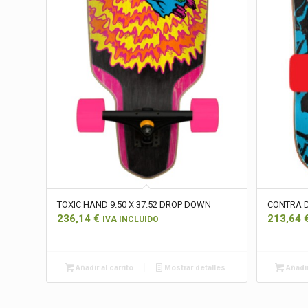
TOXIC HAND 9.50 X 37.52 DROP DOWN
CONTRA D
236,14
€
213,64
IVA INCLUIDO
Añadir al carrito
Mostrar detalles
Añadir