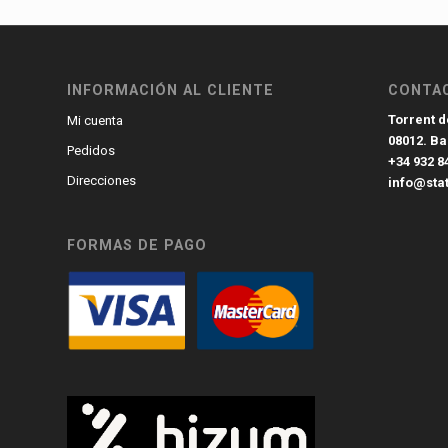
INFORMACIÓN AL CLIENTE
CONTA
Torrent de
Mi cuenta
08012. B
Pedidos
+34 932 8
Direcciones
info@sta
FORMAS DE PAGO