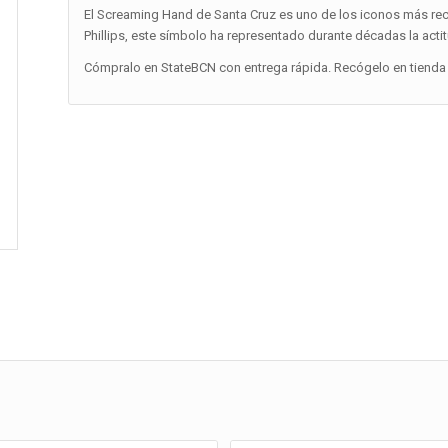
El Screaming Hand de Santa Cruz es uno de los iconos más re
Phillips, este símbolo ha representado durante décadas la actit
Cómpralo en StateBCN con entrega rápida. Recógelo en tienda 