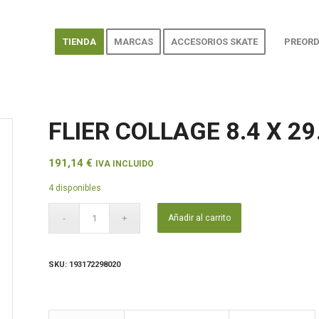
TIENDA
MARCAS
ACCESORIOS SKATE
PREORD
FLIER COLLAGE 8.4 X 2
191,14
€
IVA INCLUIDO
4 disponibles
Añadir al carrito
SKU:
193172298020