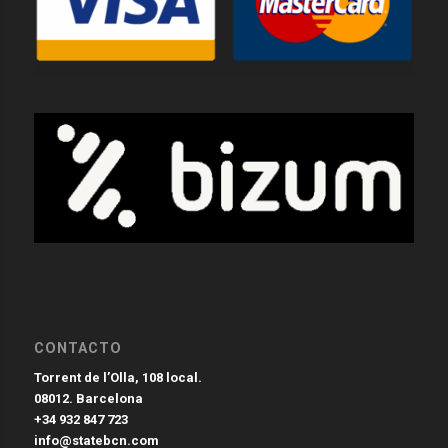
CONTACTO
Torrent de l’Olla, 108 local.
08012. Barcelona
+34 932 847 723
info@statebcn.com