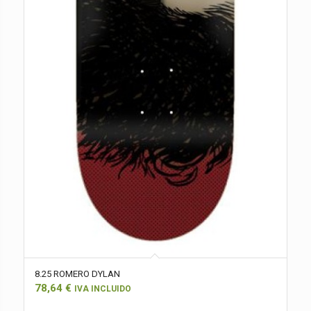
8.25 ROMERO DYLAN
78,64
€
IVA INCLUIDO