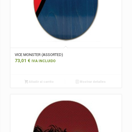
VICE MONSTER (ASSORTED)
73,01
€
IVA INCLUIDO
Añadir al carrito
Mostrar detalles