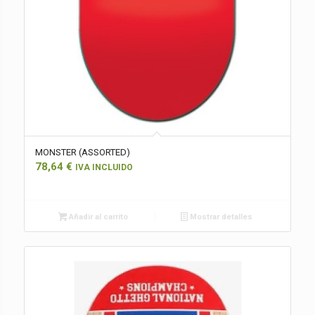
MONSTER (ASSORTED)
78,64
€
IVA INCLUIDO
Añadir al carrito
Mostrar detalles