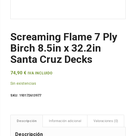
Screaming Flame 7 Ply
Birch 8.5in x 32.2in
Santa Cruz Decks
74,90
€
IVA INCLUIDO
Sin existencias
SKU:
193172613977
Descripción
Información adicional
Valoraciones (0)
Descripción