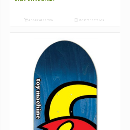
Añadir al carrito
Mostrar detalles