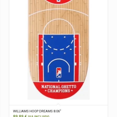
WILLIAMS HOOP DREAMS 8.06″
89,89
€
IVA INCLUIDO