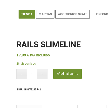
TIENDA
MARCAS
ACCESORIOS SKATE
PREORD
RAILS SLIMELINE
17,89
€
IVA INCLUIDO
28 disponibles
Añadir al carrito
SKU:
193172235742