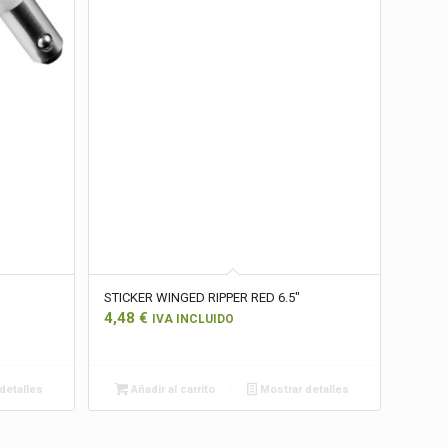
STICKER WINGED RIPPER RED 6.5″
4,48
€
IVA INCLUIDO
detalles
Añadir al carrito
Mostrar detalles