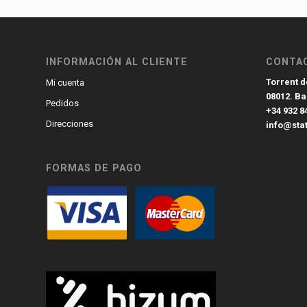
INFORMACIÓN AL CLIENTE
CONTA
Torrent de
Mi cuenta
08012. B
Pedidos
+34 932 8
Direcciones
info@sta
FORMAS DE PAGO