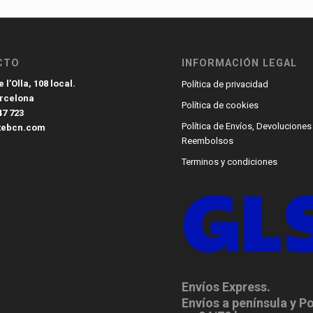
CTO
INFORMACIÓN LEGAL
 l’Olla, 108 local.
Política de privacidad
arcelona
Política de cookies
47 723
Política de Envíos, Devoluciones
tebcn.com
Reembolsos
Terminos y condiciones
Envíos Express.
Envíos a península y P