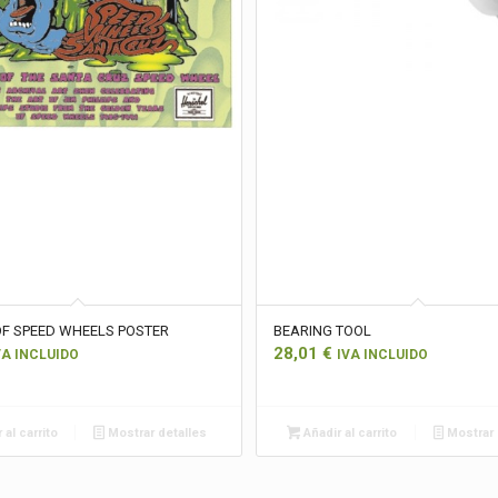
OF SPEED WHEELS POSTER
BEARING TOOL
28,01
€
VA INCLUIDO
IVA INCLUIDO
 al carrito
Mostrar detalles
Añadir al carrito
Mostrar 