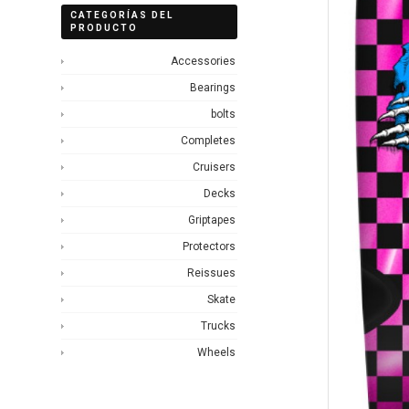
CATEGORÍAS DEL
PRODUCTO
Accessories
Bearings
bolts
Completes
Cruisers
Decks
Griptapes
Protectors
Reissues
Skate
Trucks
Wheels