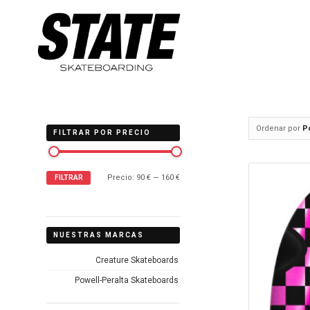
Ordenar por
P
FILTRAR POR PRECIO
Precio:
90 €
—
160 €
FILTRAR
NUESTRAS MARCAS
Creature Skateboards
Powell-Peralta Skateboards