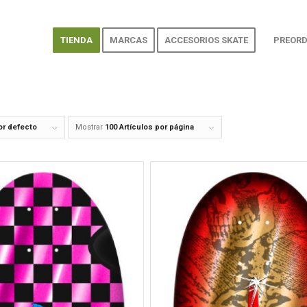
TIENDA
MARCAS
ACCESORIOS SKATE
PREORD
or defecto
Mostrar
100 Artículos por página