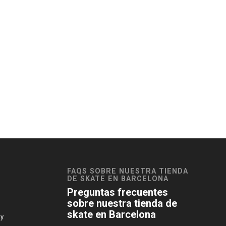
FAQS SOBRE NUESTRA TIENDA
DE SKATE EN BARCELONA
Preguntas frecuentes
sobre nuestra tienda de
skate en Barcelona
 y