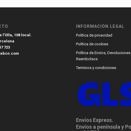
CTO
INFORMACIÓN LEGAL
 l’Olla, 108 local.
Política de privacidad
arcelona
Política de cookies
47 723
Política de Envíos, Devoluciones
tebcn.com
Reembolsos
Terminos y condiciones
Envíos Express.
Envíos a península y P