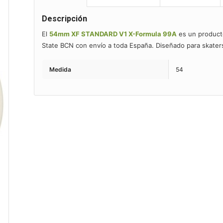
Descripción
El
54mm XF STANDARD V1 X-Formula 99A
es un produc
State BCN con envío a toda España. Diseñado para skater
Medida
54