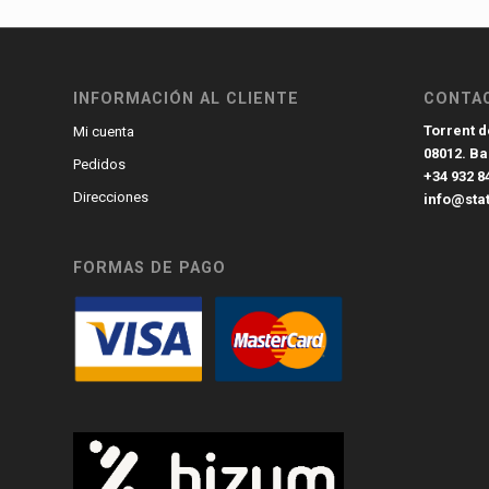
INFORMACIÓN AL CLIENTE
CONTA
Torrent de
Mi cuenta
08012. B
Pedidos
+34 932 8
Direcciones
info@sta
FORMAS DE PAGO