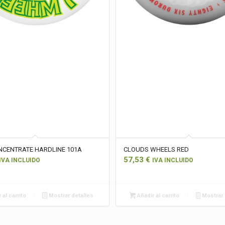
CENTRATE HARDLINE 101A
CLOUDS WHEELS RED
57,53
€
IVA INCLUIDO
IVA INCLUIDO
 al carrito
Mostrar detalles
Añadir al carrito
Mostrar 