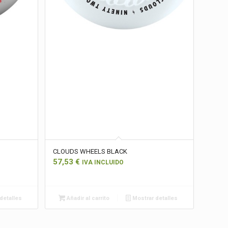
CLOUDS WHEELS BLACK
57,53
€
IVA INCLUIDO
detalles
Añadir al carrito
Mostrar detalles