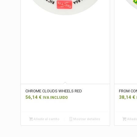
CHROME CLOUDS WHEELS RED
FROM CON
56,14
€
38,14
€
IVA INCLUIDO
Añadir al carrito
Mostrar detalles
Añadir