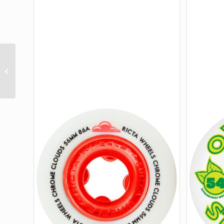
OG RIPPER CHECKER
PINK FOIL 10 X 30