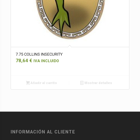
7.75 COLLINS INSECURITY
78,64
€
IVA INCLUIDO
Añadir al carrito
Mostrar detalles
INFORMACIÓN AL CLIENTE