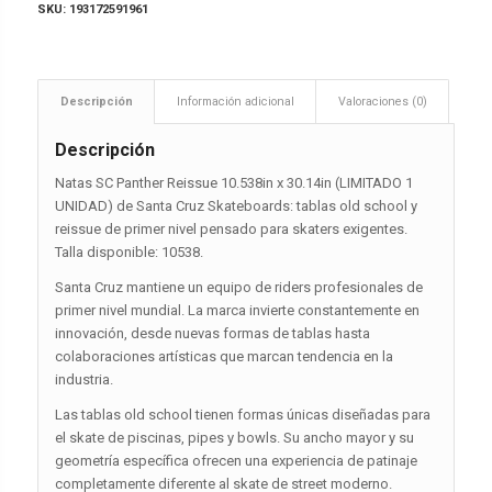
SKU:
193172591961
Descripción
Información adicional
Valoraciones (0)
Descripción
Natas SC Panther Reissue 10.538in x 30.14in (LIMITADO 1
UNIDAD) de Santa Cruz Skateboards: tablas old school y
reissue de primer nivel pensado para skaters exigentes.
Talla disponible: 10538.
Santa Cruz mantiene un equipo de riders profesionales de
primer nivel mundial. La marca invierte constantemente en
innovación, desde nuevas formas de tablas hasta
colaboraciones artísticas que marcan tendencia en la
industria.
Las tablas old school tienen formas únicas diseñadas para
el skate de piscinas, pipes y bowls. Su ancho mayor y su
geometría específica ofrecen una experiencia de patinaje
completamente diferente al skate de street moderno.