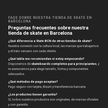
FAQS SOBRE NUESTRA TIENDA DE SKATE EN
BARCELONA
Preguntas frecuentes sobre nuestra
tienda de skate en Barcelona
¿Qué diferencia a State BCN de otras tiendas de skate?
Nuestra conexión con la cultura local, las marcas que trabajamos
y el trato cercano con cada cliente.
¿Qué tabla me recomiendan si estoy empezando?
Disponemos de
skateboards completos para principiantes
, y
te asesoramos para elegir tamaño, forma y componentes
adecuados.
¿Qué métodos de pago aceptan?
Pago seguro con tarjeta, Bizum y transferencia bancaria.
¿Los productos tienen garantía?
Sí, todos nuestros productos son originales, de marcas oficiales
y con garantía.