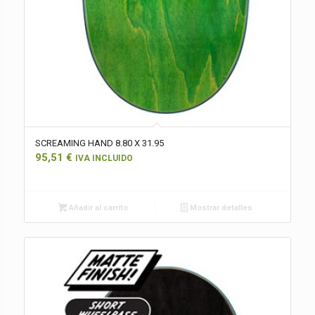
SCREAMING HAND 8.80 X 31.95
95,51
€
IVA INCLUIDO
Añadir al carrito
Mostrar detalles