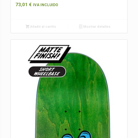
73,01
€
IVA INCLUIDO
Añadir al carrito
Mostrar detalles