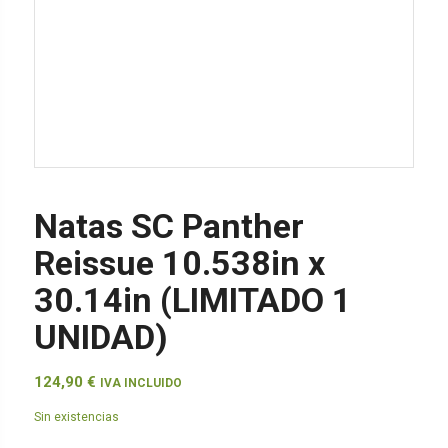
Natas SC Panther
Reissue 10.538in x
30.14in (LIMITADO 1
UNIDAD)
124,90
€
IVA INCLUIDO
Sin existencias