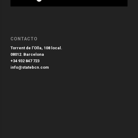
CONTACTO
Torrent de l’Olla, 108 local.
08012. Barcelona
+34 932 847 723
info@statebcn.com