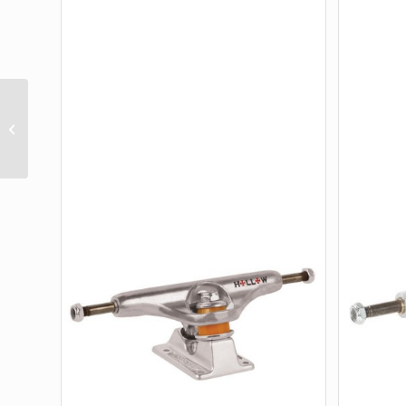
MINI-LOGO TRUCK RAW