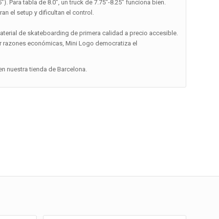
″). Para tabla de 8.0″, un truck de 7.75″-8.25″ funciona bien.
 el setup y dificultan el control.
aterial de skateboarding de primera calidad a precio accesible.
or razones económicas, Mini Logo democratiza el
n nuestra tienda de Barcelona.