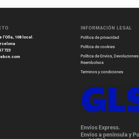
CTO
INFORMACIÓN LEGAL
 l’Olla, 108 local.
Política de privacidad
arcelona
Política de cookies
47 723
Política de Envíos, Devoluciones
tebcn.com
Reembolsos
Terminos y condiciones
Envíos Express.
Envíos a península y P