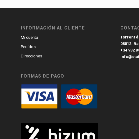
INFORMACIÓN AL CLIENTE
CONTA
Torrent de
Mi cuenta
08012. B
Pedidos
+34 932 8
Direcciones
info@sta
FORMAS DE PAGO