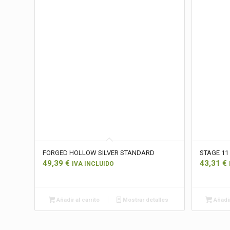
FORGED HOLLOW SILVER STANDARD
STAGE 11
49,39
€
43,31
€
IVA INCLUIDO
Añadir al carrito
Mostrar detalles
Añadir