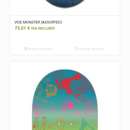
VICE MONSTER (ASSORTED)
73,01
€
IVA INCLUIDO
Añadir al carrito
Mostrar detalles