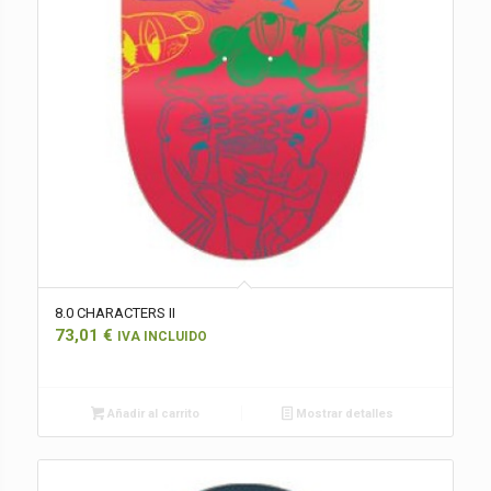
8.0 CHARACTERS II
73,01
€
IVA INCLUIDO
Añadir al carrito
Mostrar detalles