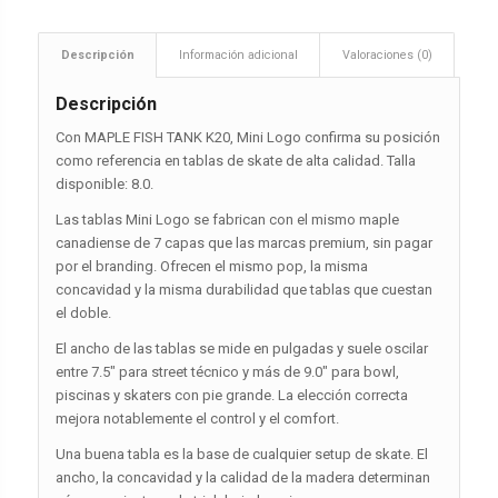
Descripción
Información adicional
Valoraciones (0)
Descripción
Con MAPLE FISH TANK K20, Mini Logo confirma su posición
como referencia en tablas de skate de alta calidad. Talla
disponible: 8.0.
Las tablas Mini Logo se fabrican con el mismo maple
canadiense de 7 capas que las marcas premium, sin pagar
por el branding. Ofrecen el mismo pop, la misma
concavidad y la misma durabilidad que tablas que cuestan
el doble.
El ancho de las tablas se mide en pulgadas y suele oscilar
entre 7.5″ para street técnico y más de 9.0″ para bowl,
piscinas y skaters con pie grande. La elección correcta
mejora notablemente el control y el comfort.
Una buena tabla es la base de cualquier setup de skate. El
ancho, la concavidad y la calidad de la madera determinan