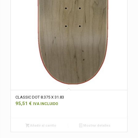
CLASSIC DOT 8.375 X 31.83
95,51
€
IVA INCLUIDO
Añadir al carrito
Mostrar detalles