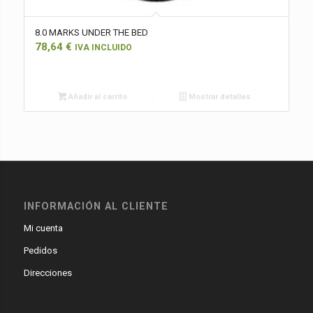
8.0 MARKS UNDER THE BED
78,64
€
IVA INCLUIDO
Añadir al carrito
Mostrar detalles
INFORMACIÓN AL CLIENTE
Mi cuenta
Pedidos
Direcciones