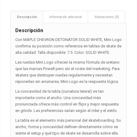
Descripción
Información adicional
Valoraciones (0)
Descripción
Con MAPLE CHEVRON DETONATOR SOLID WHITE, Mini Logo
confirma su posición como referencia en tablas de skate de
alta calidad. Talla disponible: 7.5. Color: SOLID WHITE.
Las ruedas Mini Logo ofrecen la misma fórmula de uretano
que las marcas Powell pero sin el coste del marketing. Para
skaters que destruyen ruedas regularmente y necesitan
reponerlas sin arruinarse, Mini Logo es la respuesta lógica.
La concavidad de la tabla (curvatura lateral) es tan
importante como el ancho. Una concavidad más
pronunciada ofrece más control en flips y mejor respuesta
en grinds. Las preferencias varían según el rider y el estilo.
La tabla es el elemento más personal del skateboarding. Su
ancho, forma y concavidad definen directamente cómo se
siente el setup y qué tipo de skate se desarrolla sobre ella.