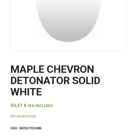
MAPLE CHEVRON
DETONATOR SOLID
WHITE
50,51
€
IVA INCLUIDO
Sin existencias
SKU:
842357153486