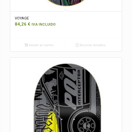
VOYAGE
84,26
€
IVA INCLUIDO
Añadir al carrito
Mostrar detalles