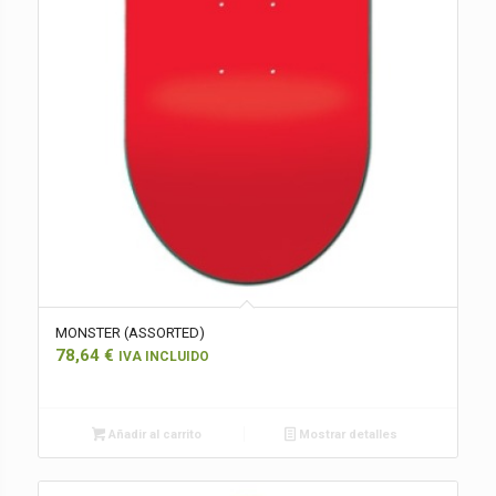
MONSTER (ASSORTED)
78,64
€
IVA INCLUIDO
Añadir al carrito
Mostrar detalles