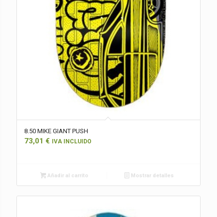
8.50 MIKE GIANT PUSH
73,01
€
IVA INCLUIDO
Añadir al carrito
Mostrar detalles