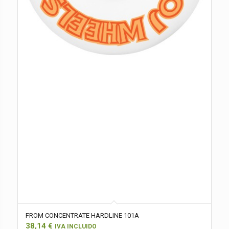
FROM CONCENTRATE HARDLINE 101A
38,14
€
IVA INCLUIDO