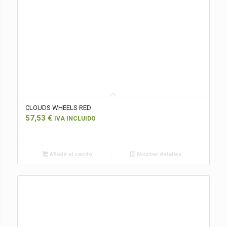
CLOUDS WHEELS RED
57,53
€
IVA INCLUIDO
Añadir al carrito
Mostrar detalles