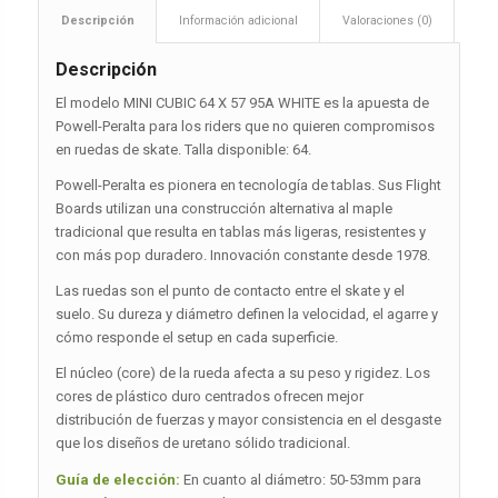
Descripción
Información adicional
Valoraciones (0)
Descripción
El modelo MINI CUBIC 64 X 57 95A WHITE es la apuesta de
Powell-Peralta para los riders que no quieren compromisos
en ruedas de skate. Talla disponible: 64.
Powell-Peralta es pionera en tecnología de tablas. Sus Flight
Boards utilizan una construcción alternativa al maple
tradicional que resulta en tablas más ligeras, resistentes y
con más pop duradero. Innovación constante desde 1978.
Las ruedas son el punto de contacto entre el skate y el
suelo. Su dureza y diámetro definen la velocidad, el agarre y
cómo responde el setup en cada superficie.
El núcleo (core) de la rueda afecta a su peso y rigidez. Los
cores de plástico duro centrados ofrecen mejor
distribución de fuerzas y mayor consistencia en el desgaste
que los diseños de uretano sólido tradicional.
Guía de elección:
En cuanto al diámetro: 50-53mm para