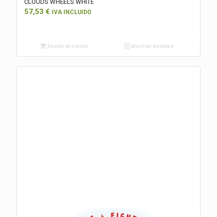
CLOUDS WHEELS WHITE
57,53
€
IVA INCLUIDO
Añadir al carrito
Mostrar detalles