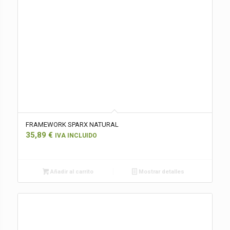
FRAMEWORK SPARX NATURAL
35,89
€
IVA INCLUIDO
Añadir al carrito
Mostrar detalles