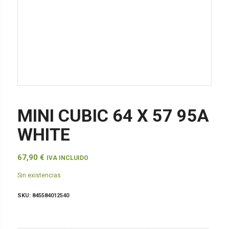
MINI CUBIC 64 X 57 95A
WHITE
67,90
€
IVA INCLUIDO
Sin existencias
SKU:
845584012540