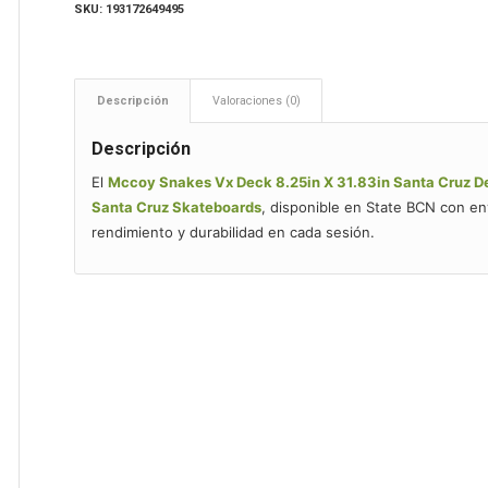
SKU:
193172649495
Descripción
Valoraciones (0)
Descripción
El
Mccoy Snakes Vx Deck 8.25in X 31.83in Santa Cruz D
Santa Cruz Skateboards
, disponible en State BCN con e
rendimiento y durabilidad en cada sesión.