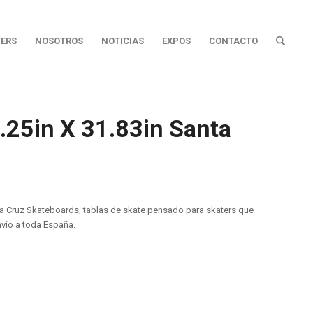
ERS
NOSOTROS
NOTICIAS
EXPOS
CONTACTO
.25in X 31.83in Santa
a Cruz Skateboards, tablas de skate pensado para skaters que
nvío a toda España.