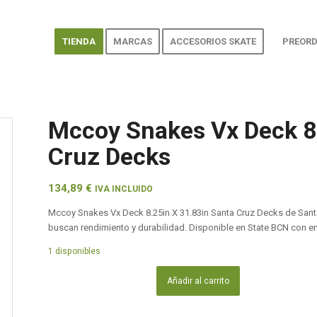
TIENDA
MARCAS
ACCESORIOS SKATE
PREORD
Mccoy Snakes Vx Deck 8
Cruz Decks
134,89
€
IVA INCLUIDO
Mccoy Snakes Vx Deck 8.25in X 31.83in Santa Cruz Decks de Sant
buscan rendimiento y durabilidad. Disponible en State BCN con e
1 disponibles
Añadir al carrito