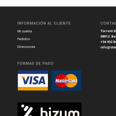
INFORMACIÓN AL CLIENTE
CONTA
Torrent de
Mi cuenta
08012. B
Pedidos
+34 932 8
Direcciones
info@sta
FORMAS DE PAGO