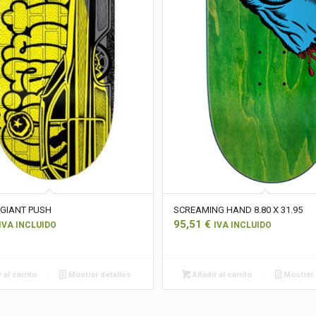
 GIANT PUSH
SCREAMING HAND 8.80 X 31.95
95,51
€
IVA INCLUIDO
IVA INCLUIDO
 al carrito
Mostrar detalles
Añadir al carrito
Mostrar 