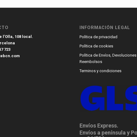
CTO
INFORMACIÓN LEGAL
 l’Olla, 108 local.
Política de privacidad
arcelona
Política de cookies
47 723
Política de Envíos, Devoluciones
tebcn.com
Reembolsos
Terminos y condiciones
Envíos Express.
Envíos a península y P