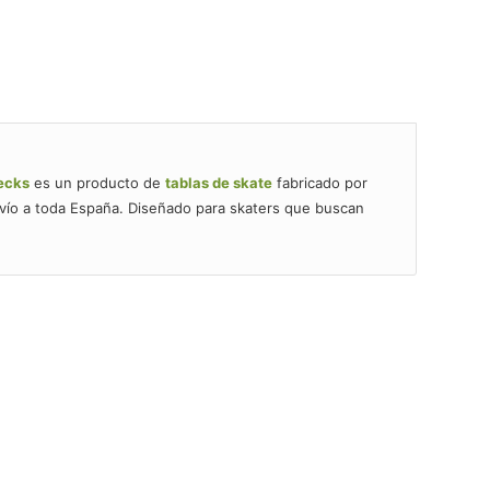
ecks
es un producto de
tablas de skate
fabricado por
nvío a toda España. Diseñado para skaters que buscan