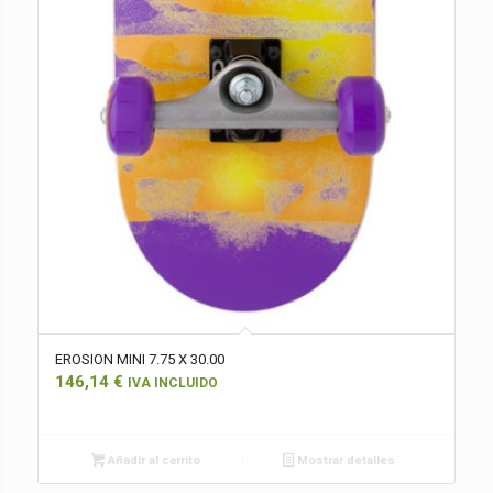
EROSION MINI 7.75 X 30.00
146,14
€
IVA INCLUIDO
Añadir al carrito
Mostrar detalles