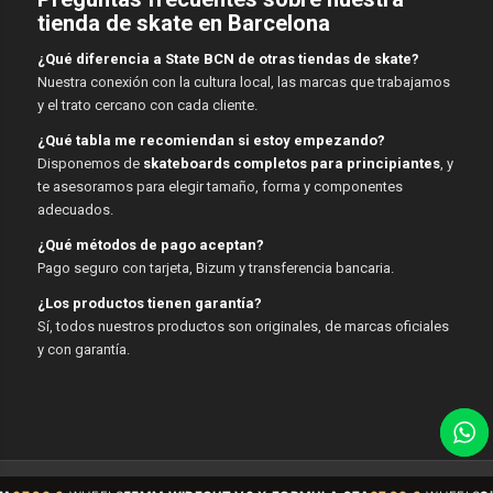
tienda de skate en Barcelona
¿Qué diferencia a State BCN de otras tiendas de skate?
Nuestra conexión con la cultura local, las marcas que trabajamos
y el trato cercano con cada cliente.
¿Qué tabla me recomiendan si estoy empezando?
Disponemos de
skateboards completos para principiantes
, y
te asesoramos para elegir tamaño, forma y componentes
adecuados.
¿Qué métodos de pago aceptan?
Pago seguro con tarjeta, Bizum y transferencia bancaria.
¿Los productos tienen garantía?
Sí, todos nuestros productos son originales, de marcas oficiales
y con garantía.
© Copyright - State BCN - 2026