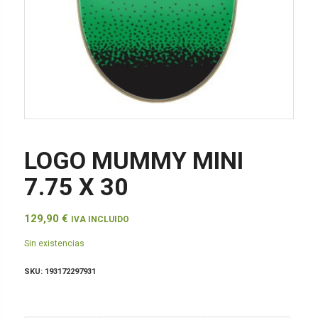
LOGO MUMMY MINI
7.75 X 30
129,90
€
IVA INCLUIDO
Sin existencias
SKU:
193172297931