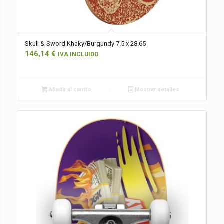
Skull & Sword Khaky/Burgundy 7.5 x 28.65
146,14
€
IVA INCLUIDO
Añadir al carrito
Mostrar detalles