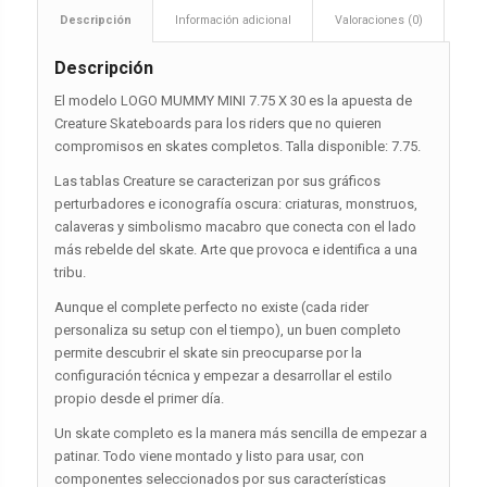
Descripción
Información adicional
Valoraciones (0)
Descripción
El modelo LOGO MUMMY MINI 7.75 X 30 es la apuesta de
Creature Skateboards para los riders que no quieren
compromisos en skates completos. Talla disponible: 7.75.
Las tablas Creature se caracterizan por sus gráficos
perturbadores e iconografía oscura: criaturas, monstruos,
calaveras y simbolismo macabro que conecta con el lado
más rebelde del skate. Arte que provoca e identifica a una
tribu.
Aunque el complete perfecto no existe (cada rider
personaliza su setup con el tiempo), un buen completo
permite descubrir el skate sin preocuparse por la
configuración técnica y empezar a desarrollar el estilo
propio desde el primer día.
Un skate completo es la manera más sencilla de empezar a
patinar. Todo viene montado y listo para usar, con
componentes seleccionados por sus características