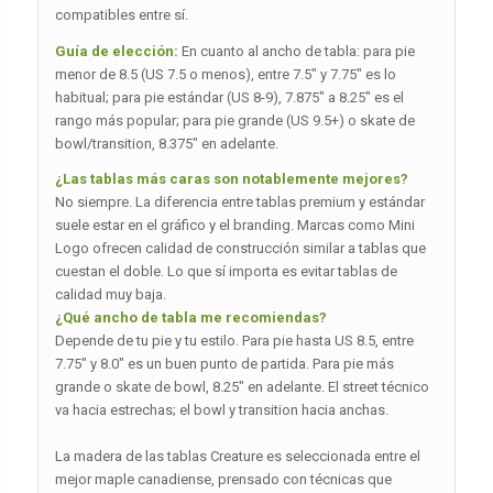
compatibles entre sí.
Guía de elección:
En cuanto al ancho de tabla: para pie
menor de 8.5 (US 7.5 o menos), entre 7.5″ y 7.75″ es lo
habitual; para pie estándar (US 8-9), 7.875″ a 8.25″ es el
rango más popular; para pie grande (US 9.5+) o skate de
bowl/transition, 8.375″ en adelante.
¿Las tablas más caras son notablemente mejores?
No siempre. La diferencia entre tablas premium y estándar
suele estar en el gráfico y el branding. Marcas como Mini
Logo ofrecen calidad de construcción similar a tablas que
cuestan el doble. Lo que sí importa es evitar tablas de
calidad muy baja.
¿Qué ancho de tabla me recomiendas?
Depende de tu pie y tu estilo. Para pie hasta US 8.5, entre
7.75″ y 8.0″ es un buen punto de partida. Para pie más
grande o skate de bowl, 8.25″ en adelante. El street técnico
va hacia estrechas; el bowl y transition hacia anchas.
La madera de las tablas Creature es seleccionada entre el
mejor maple canadiense, prensado con técnicas que