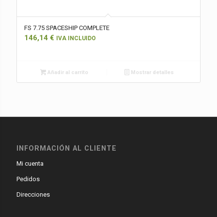
FS 7.75 SPACESHIP COMPLETE
146,14
€
IVA INCLUIDO
Añadir al carrito
Mostrar detalles
INFORMACIÓN AL CLIENTE
Mi cuenta
Pedidos
Direcciones