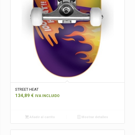
STREET HEAT
134,89
€
IVA INCLUIDO
Añadir al carrito
Mostrar detalles