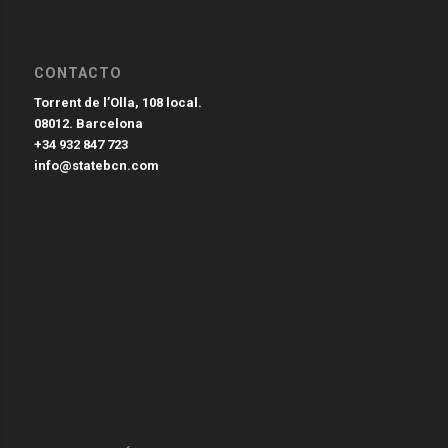
CONTACTO
Torrent de l’Olla, 108 local.
08012. Barcelona
+34 932 847 723
info@statebcn.com