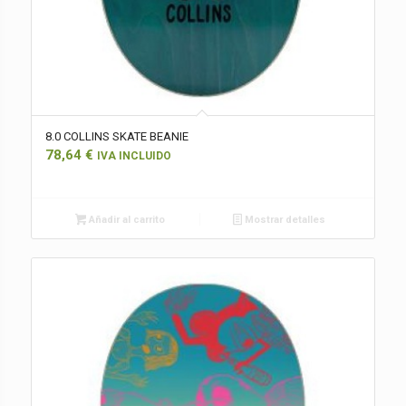
8.0 COLLINS SKATE BEANIE
78,64
€
IVA INCLUIDO
Añadir al carrito
Mostrar detalles