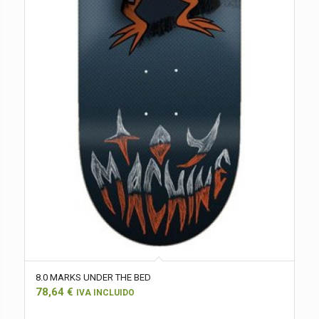
8.0 MARKS UNDER THE BED
78,64
€
IVA INCLUIDO