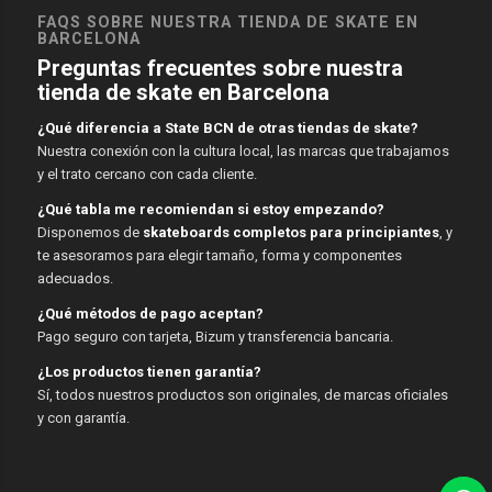
FAQS SOBRE NUESTRA TIENDA DE SKATE EN
BARCELONA
Preguntas frecuentes sobre nuestra
tienda de skate en Barcelona
¿Qué diferencia a State BCN de otras tiendas de skate?
Nuestra conexión con la cultura local, las marcas que trabajamos
y el trato cercano con cada cliente.
¿Qué tabla me recomiendan si estoy empezando?
Disponemos de
skateboards completos para principiantes
, y
te asesoramos para elegir tamaño, forma y componentes
adecuados.
¿Qué métodos de pago aceptan?
Pago seguro con tarjeta, Bizum y transferencia bancaria.
¿Los productos tienen garantía?
Sí, todos nuestros productos son originales, de marcas oficiales
y con garantía.