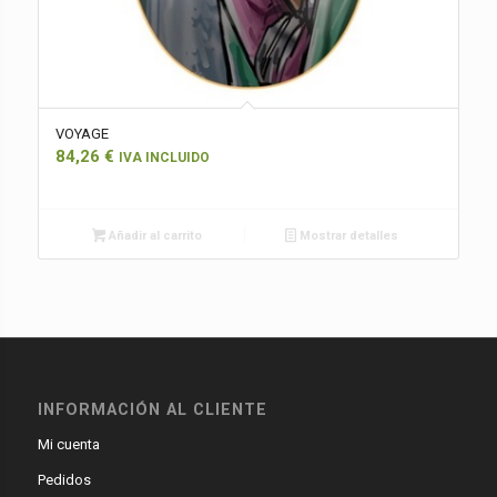
VOYAGE
84,26
€
IVA INCLUIDO
Añadir al carrito
Mostrar detalles
INFORMACIÓN AL CLIENTE
Mi cuenta
Pedidos