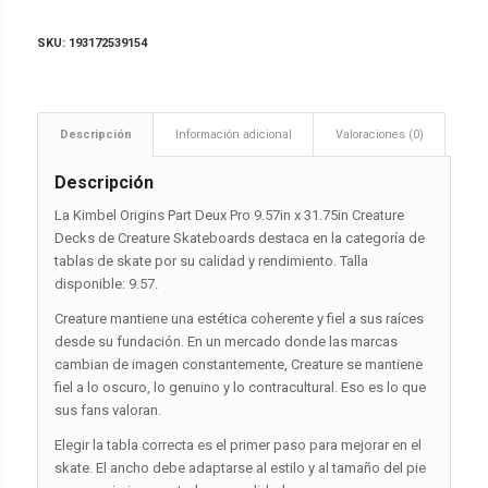
SKU:
193172539154
Descripción
Información adicional
Valoraciones (0)
Descripción
La Kimbel Origins Part Deux Pro 9.57in x 31.75in Creature
Decks de Creature Skateboards destaca en la categoría de
tablas de skate por su calidad y rendimiento. Talla
disponible: 9.57.
Creature mantiene una estética coherente y fiel a sus raíces
desde su fundación. En un mercado donde las marcas
cambian de imagen constantemente, Creature se mantiene
fiel a lo oscuro, lo genuino y lo contracultural. Eso es lo que
sus fans valoran.
Elegir la tabla correcta es el primer paso para mejorar en el
skate. El ancho debe adaptarse al estilo y al tamaño del pie