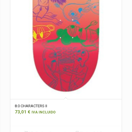
8.0 CHARACTERS II
73,01
€
IVA INCLUIDO