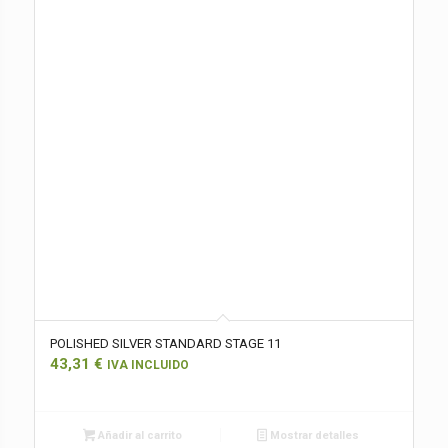
POLISHED SILVER STANDARD STAGE 11
43,31
€
IVA INCLUIDO
Añadir al carrito
Mostrar detalles