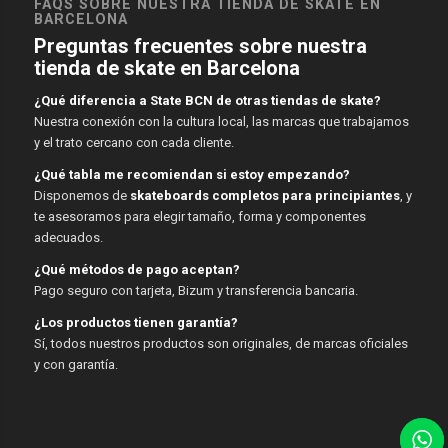
FAQS SOBRE NUESTRA TIENDA DE SKATE EN
BARCELONA
Preguntas frecuentes sobre nuestra
tienda de skate en Barcelona
¿Qué diferencia a State BCN de otras tiendas de skate?
Nuestra conexión con la cultura local, las marcas que trabajamos
y el trato cercano con cada cliente.
¿Qué tabla me recomiendan si estoy empezando?
Disponemos de
skateboards completos para principiantes
, y
te asesoramos para elegir tamaño, forma y componentes
adecuados.
¿Qué métodos de pago aceptan?
Pago seguro con tarjeta, Bizum y transferencia bancaria.
¿Los productos tienen garantía?
Sí, todos nuestros productos son originales, de marcas oficiales
y con garantía.