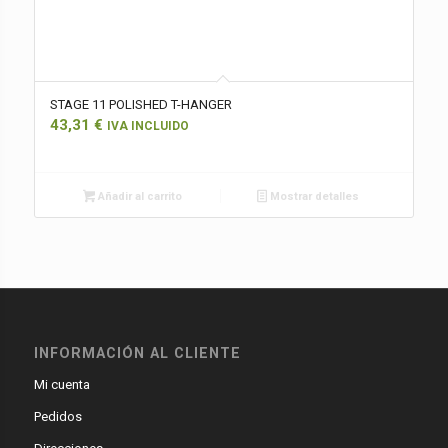
STAGE 11 POLISHED T-HANGER
43,31
€
IVA INCLUIDO
Añadir al carrito
Mostrar detalles
INFORMACIÓN AL CLIENTE
Mi cuenta
Pedidos