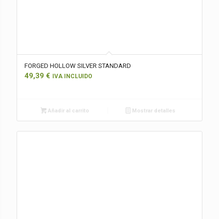
FORGED HOLLOW SILVER STANDARD
49,39
€
IVA INCLUIDO
Añadir al carrito
Mostrar detalles