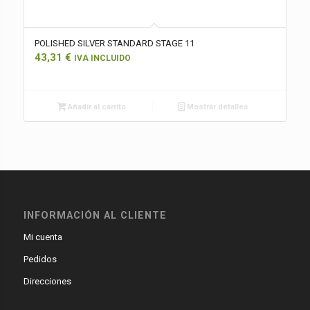
POLISHED SILVER STANDARD STAGE 11
43,31
€
IVA INCLUIDO
Añadir al carrito
Mostrar detalles
INFORMACIÓN AL CLIENTE
Mi cuenta
Pedidos
Direcciones