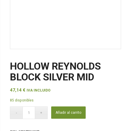
HOLLOW REYNOLDS
BLOCK SILVER MID
47,14
€
IVA INCLUIDO
85 disponibles
Añadir al carrito