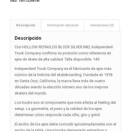
SKU:
193172244195
Descripción
Información adicional
Valoraciones (0)
Descripción
Con HOLLOW REYNOLDS BLOCK SILVER MID, Independent
Truck Company confirma su posición como referencia en
ejes de skate de alta calidad. Talla disponible: 149.
Independent Truck Company es el fabricante de ejes más
icónico de la historia del skateboarding. Fundada en 1978
en Santa Cruz, California, la marca lleva más de cuatro
décadas siendo la elección número uno de los mejores
skaters del mundo.
Los trucks son el componente que más afecta al feeling del
setup. La geometría, el peso y la calidad de los ejes
determinan cómo responde cada ollie, giro y grind.
El ancho de los ejes debe coincidir aproximadamente con el
ancho de la tabla. Unos trucks demasiado estrechos o