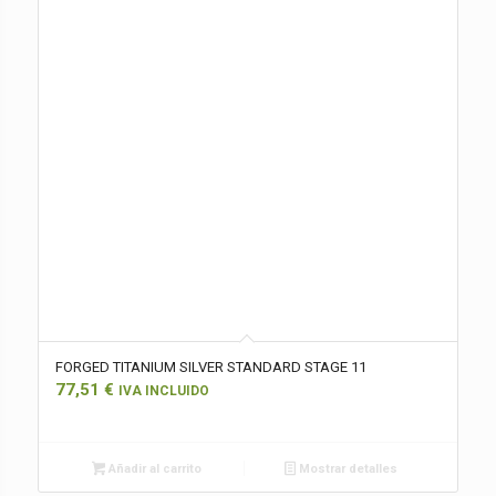
FORGED TITANIUM SILVER STANDARD STAGE 11
77,51
€
IVA INCLUIDO
Añadir al carrito
Mostrar detalles