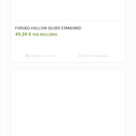
FORGED HOLLOW SILVER STANDARD
49,39
€
IVA INCLUIDO
Añadir al carrito
Mostrar detalles