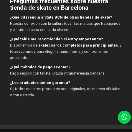
Preguntas frecuentes sobre nuestra
tienda de skate en Barcelona
¿Qué diferencia a State BCN de otras tiendas de skate?
Nuestra conexión con la cultura local, las marcas que trabajamos
y el trato cercano con cada cliente.
¿Qué tabla me recomiendan si estoy empezando?
Disponemos de
skateboards completos para principiantes
, y
te asesoramos para elegir tamaño, forma y componentes
adecuados.
¿Qué métodos de pago aceptan?
Pago seguro con tarjeta, Bizum y transferencia bancaria.
¿Los productos tienen garantía?
Sí, todos nuestros productos son originales, de marcas oficiales
y con garantía.