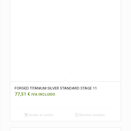
FORGED TITANIUM SILVER STANDARD STAGE 11
77,51
€
IVA INCLUIDO
Añadir al carrito
Mostrar detalles