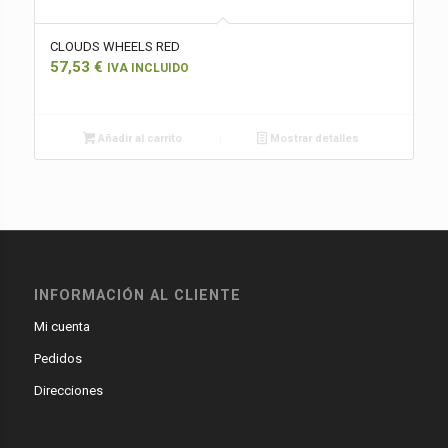
CLOUDS WHEELS RED
57,53
€
IVA INCLUIDO
Añadir al carrito
Mostrar detalles
INFORMACIÓN AL CLIENTE
Mi cuenta
Pedidos
Direcciones