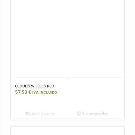
CLOUDS WHEELS RED
57,53
€
IVA INCLUIDO
Añadir al carrito
Mostrar detalles