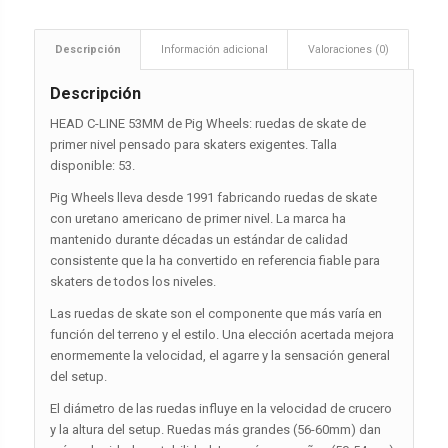
Descripción
Información adicional
Valoraciones (0)
Descripción
HEAD C-LINE 53MM de Pig Wheels: ruedas de skate de
primer nivel pensado para skaters exigentes. Talla
disponible: 53.
Pig Wheels lleva desde 1991 fabricando ruedas de skate
con uretano americano de primer nivel. La marca ha
mantenido durante décadas un estándar de calidad
consistente que la ha convertido en referencia fiable para
skaters de todos los niveles.
Las ruedas de skate son el componente que más varía en
función del terreno y el estilo. Una elección acertada mejora
enormemente la velocidad, el agarre y la sensación general
del setup.
El diámetro de las ruedas influye en la velocidad de crucero
y la altura del setup. Ruedas más grandes (56-60mm) dan