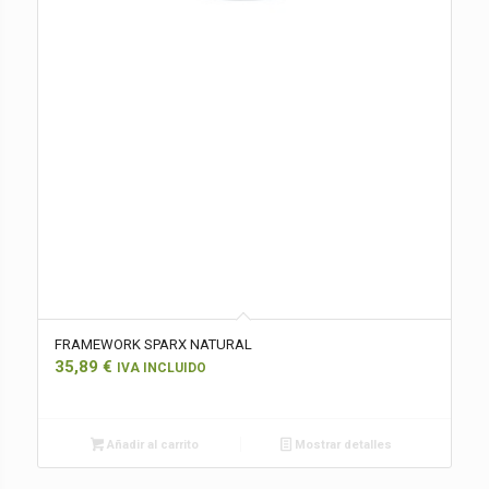
FRAMEWORK SPARX NATURAL
35,89
€
IVA INCLUIDO
Añadir al carrito
Mostrar detalles