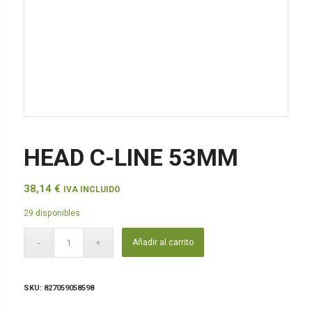
HEAD C-LINE 53MM
38,14
€
IVA INCLUIDO
29 disponibles
Añadir al carrito
SKU:
827059058598