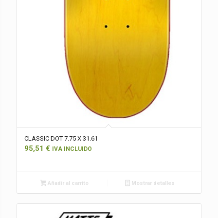
CLASSIC DOT 7.75 X 31.61
95,51
€
IVA INCLUIDO
Añadir al carrito
Mostrar detalles