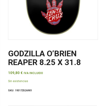
GODZILLA O’BRIEN
REAPER 8.25 X 31.8
109,80
€
IVA INCLUIDO
Sin existencias
SKU:
193172526901