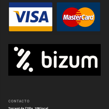
CONTACTO
Torrent de l’Olla, 108 local.