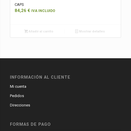
CAPS
84,26
€
IVA INCLUIDO
Añadir al carrito
Mostrar detalles
INFORMACIÓN AL CLIENTE
Mi cuenta
Pedidos
Direcciones
FORMAS DE PAGO