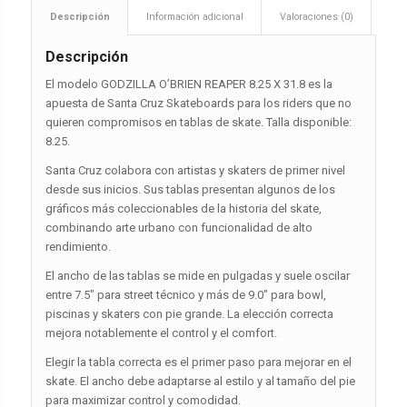
Descripción
Información adicional
Valoraciones (0)
Descripción
El modelo GODZILLA O’BRIEN REAPER 8.25 X 31.8 es la
apuesta de Santa Cruz Skateboards para los riders que no
quieren compromisos en tablas de skate. Talla disponible:
8.25.
Santa Cruz colabora con artistas y skaters de primer nivel
desde sus inicios. Sus tablas presentan algunos de los
gráficos más coleccionables de la historia del skate,
combinando arte urbano con funcionalidad de alto
rendimiento.
El ancho de las tablas se mide en pulgadas y suele oscilar
entre 7.5″ para street técnico y más de 9.0″ para bowl,
piscinas y skaters con pie grande. La elección correcta
mejora notablemente el control y el comfort.
Elegir la tabla correcta es el primer paso para mejorar en el
skate. El ancho debe adaptarse al estilo y al tamaño del pie
para maximizar control y comodidad.