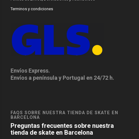
Terminos y condiciones
Envíos Express.
Envíos a península y Portugal en 24/72 h.
FAQS SOBRE NUESTRA TIENDA DE SKATE EN
BARCELONA
Preguntas frecuentes sobre nuestra
tienda de skate en Barcelona