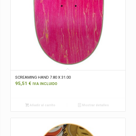
SCREAMING HAND 7.80 X 31.00
95,51
€
IVA INCLUIDO
Añadir al carrito
Mostrar detalles