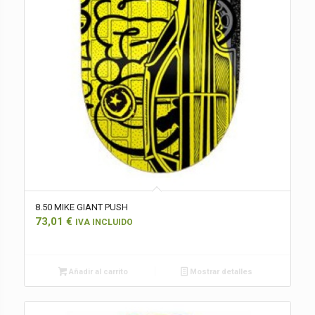
8.50 MIKE GIANT PUSH
73,01
€
IVA INCLUIDO
Añadir al carrito
Mostrar detalles