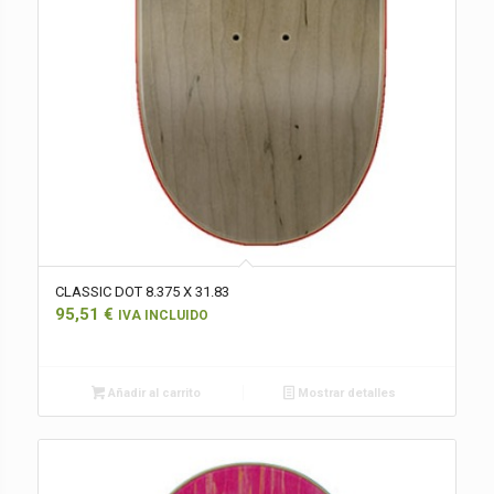
CLASSIC DOT 8.375 X 31.83
95,51
€
IVA INCLUIDO
Añadir al carrito
Mostrar detalles