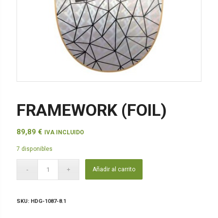
FRAMEWORK (FOIL)
89,89
€
IVA INCLUIDO
7 disponibles
Añadir al carrito
SKU:
HDG-1087-8.1