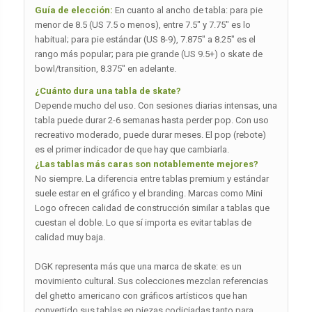
Guía de elección:
En cuanto al ancho de tabla: para pie
menor de 8.5 (US 7.5 o menos), entre 7.5″ y 7.75″ es lo
habitual; para pie estándar (US 8-9), 7.875″ a 8.25″ es el
rango más popular; para pie grande (US 9.5+) o skate de
bowl/transition, 8.375″ en adelante.
¿Cuánto dura una tabla de skate?
Depende mucho del uso. Con sesiones diarias intensas, una
tabla puede durar 2-6 semanas hasta perder pop. Con uso
recreativo moderado, puede durar meses. El pop (rebote)
es el primer indicador de que hay que cambiarla.
¿Las tablas más caras son notablemente mejores?
No siempre. La diferencia entre tablas premium y estándar
suele estar en el gráfico y el branding. Marcas como Mini
Logo ofrecen calidad de construcción similar a tablas que
cuestan el doble. Lo que sí importa es evitar tablas de
calidad muy baja.
DGK representa más que una marca de skate: es un
movimiento cultural. Sus colecciones mezclan referencias
del ghetto americano con gráficos artísticos que han
convertido sus tablas en piezas codiciadas tanto para