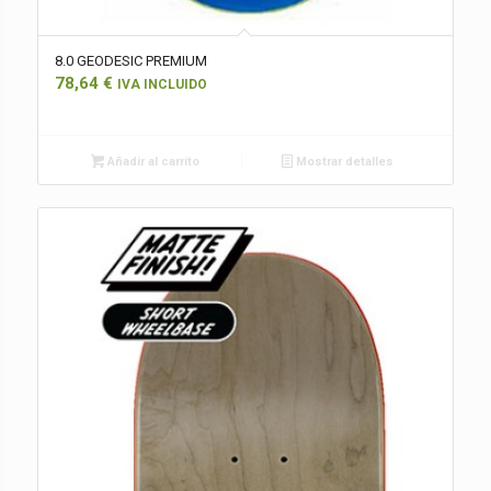
8.0 GEODESIC PREMIUM
78,64
€
IVA INCLUIDO
Añadir al carrito
Mostrar detalles