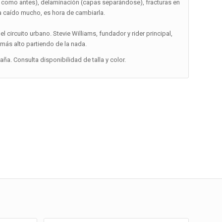
a como antes), delaminación (capas separándose), fracturas en
ha caído mucho, es hora de cambiarla.
 circuito urbano. Stevie Williams, fundador y rider principal,
más alto partiendo de la nada.
a. Consulta disponibilidad de talla y color.