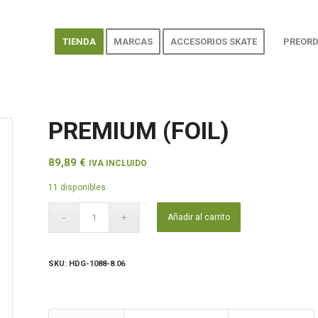
TIENDA
MARCAS
ACCESORIOS SKATE
PREORD
PREMIUM (FOIL)
89,89
€
IVA INCLUIDO
11 disponibles
Añadir al carrito
SKU:
HDG-1088-8.06