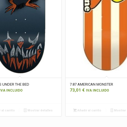
S UNDER THE BED
7.87 AMERICAN MONSTER
73,01
€
IVA INCLUIDO
IVA INCLUIDO
 al carrito
Mostrar detalles
Añadir al carrito
Mostrar 