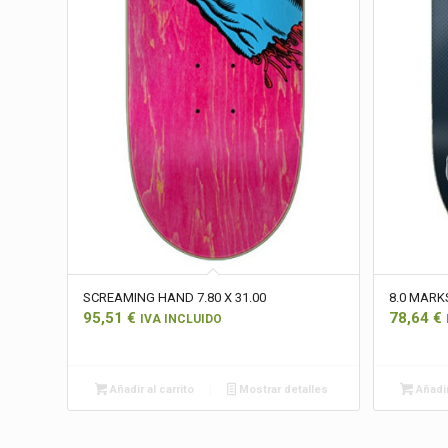
SCREAMING HAND 7.80 X 31.00
8.0 MARK
95,51
€
78,64
€
IVA INCLUIDO
Añadir al carrito
Mostrar detalles
Añadir