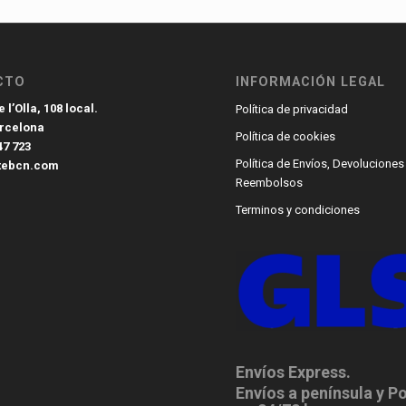
CTO
INFORMACIÓN LEGAL
 l’Olla, 108 local.
Política de privacidad
arcelona
Política de cookies
47 723
Política de Envíos, Devoluciones
tebcn.com
Reembolsos
Terminos y condiciones
Envíos Express.
Envíos a península y P