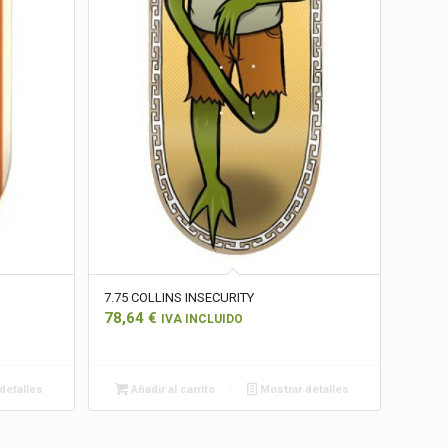
7.75 COLLINS INSECURITY
78,64
€
IVA INCLUIDO
detalles
Añadir al carrito
Mostrar detalles