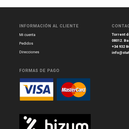
INFORMACIÓN AL CLIENTE
CONTA
Torrent de
Mi cuenta
08012. B
Pedidos
+34 932 8
Direcciones
info@sta
FORMAS DE PAGO