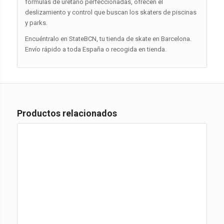
fórmulas de uretano perfeccionadas, ofrecen el
deslizamiento y control que buscan los skaters de piscinas
y parks.
Encuéntralo en StateBCN, tu tienda de skate en Barcelona.
Envío rápido a toda España o recogida en tienda.
Productos relacionados