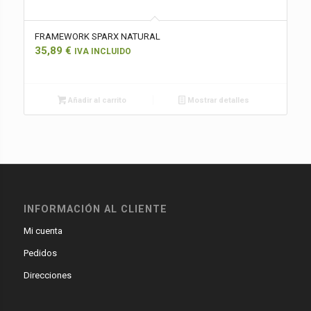
FRAMEWORK SPARX NATURAL
35,89
€
IVA INCLUIDO
Añadir al carrito
Mostrar detalles
INFORMACIÓN AL CLIENTE
Mi cuenta
Pedidos
Direcciones