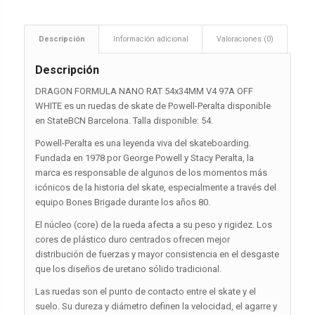
Descripción
Información adicional
Valoraciones (0)
Descripción
DRAGON FORMULA NANO RAT 54x34MM V4 97A OFF
WHITE es un ruedas de skate de Powell-Peralta disponible
en StateBCN Barcelona. Talla disponible: 54.
Powell-Peralta es una leyenda viva del skateboarding.
Fundada en 1978 por George Powell y Stacy Peralta, la
marca es responsable de algunos de los momentos más
icónicos de la historia del skate, especialmente a través del
equipo Bones Brigade durante los años 80.
El núcleo (core) de la rueda afecta a su peso y rigidez. Los
cores de plástico duro centrados ofrecen mejor
distribución de fuerzas y mayor consistencia en el desgaste
que los diseños de uretano sólido tradicional.
Las ruedas son el punto de contacto entre el skate y el
suelo. Su dureza y diámetro definen la velocidad, el agarre y