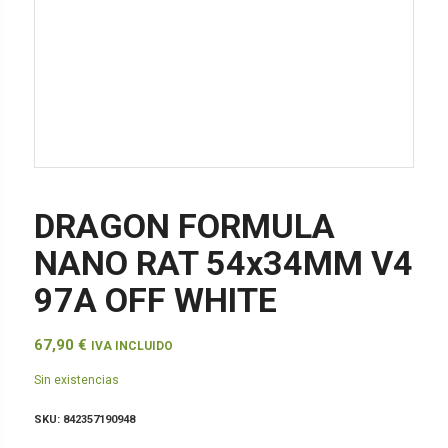
DRAGON FORMULA
NANO RAT 54x34MM V4
97A OFF WHITE
67,90
€
IVA INCLUIDO
Sin existencias
SKU:
842357190948