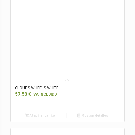
CLOUDS WHEELS WHITE
57,53
€
IVA INCLUIDO
Añadir al carrito
Mostrar detalles