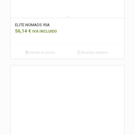
ELITE NOMADS 95A
56,14
€
IVA INCLUIDO
Añadir al carrito
Mostrar detalles