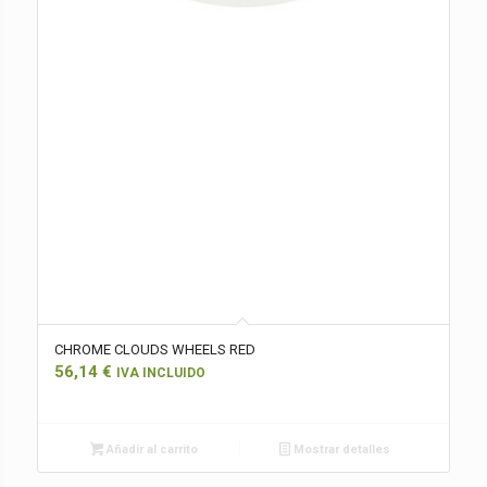
CHROME CLOUDS WHEELS RED
56,14
€
IVA INCLUIDO
Añadir al carrito
Mostrar detalles