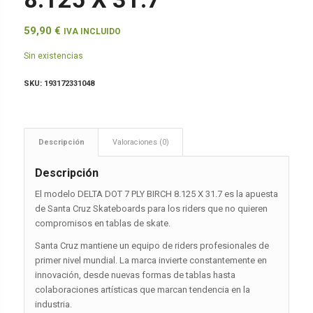
59,90
€
IVA INCLUIDO
Sin existencias
SKU:
193172331048
Descripción
Valoraciones (0)
Descripción
El modelo DELTA DOT 7 PLY BIRCH 8.125 X 31.7 es la apuesta
de Santa Cruz Skateboards para los riders que no quieren
compromisos en tablas de skate.
Santa Cruz mantiene un equipo de riders profesionales de
primer nivel mundial. La marca invierte constantemente en
innovación, desde nuevas formas de tablas hasta
colaboraciones artísticas que marcan tendencia en la
industria.