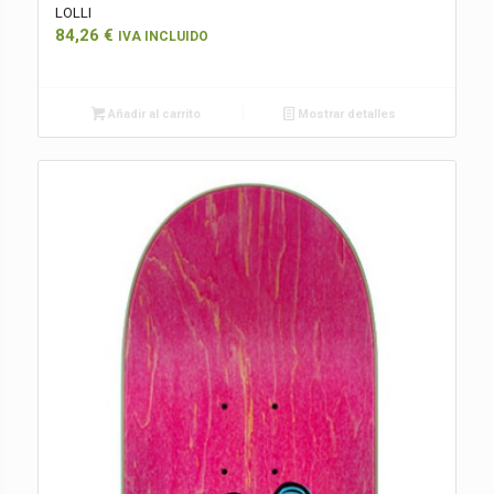
LOLLI
84,26
€
IVA INCLUIDO
Añadir al carrito
Mostrar detalles