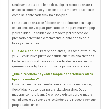
Una buena tabla es la base de cualquier setup de skate. El
ancho, la concavidad y la calidad de la madera determinan
cómo se siente cada trick bajo los pies.
Las tablas de skate se fabrican principalmente con maple
canadiense de 7 capas, prensado en frío para máximo pop
y durabilidad. La calidad de la madera y el proceso de
prensado determinan directamente cuánto pop tiene la
tabla y cuánto dura.
Guía de elección:
Para principiantes, un ancho entre 7.875″
y 8.25″ es un buen punto de partida que funciona en todos
los terrenos. Con el tiempo, cada rider descubre el ancho
que mejor se adapta a su forma de patinar y a sus pies.
¿Qué diferencia hay entre maple canadiense y otros
tipos de madera?
El maple canadiense tiene la combinación de resistencia,
flexibilidad y peso ideal para el skateboarding. Otras
maderas como el bambú o el roble existen pero el maple
canadiense sigue siendo el estándar de la industria por sus
propiedades únicas.