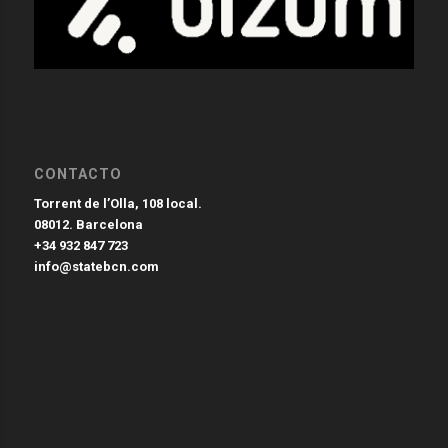
CONTACTO
Torrent de l’Olla, 108 local.
08012. Barcelona
+34 932 847 723
info@statebcn.com