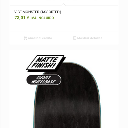
VICE MONSTER (ASSORTED)
73,01
€
IVA INCLUIDO
Añadir al carrito
Mostrar detalles