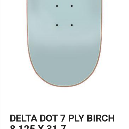
DELTA DOT 7 PLY BIRCH
8.125 X 31.7