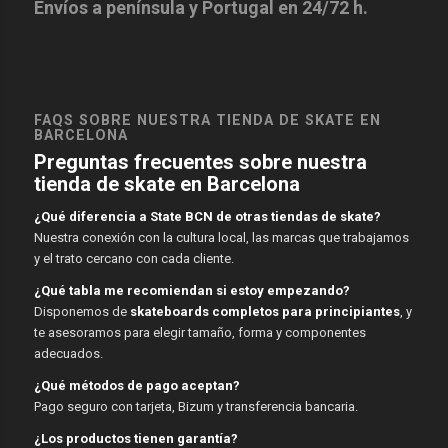
Envíos a península y Portugal en 24/72 h.
FAQS SOBRE NUESTRA TIENDA DE SKATE EN
BARCELONA
Preguntas frecuentes sobre nuestra
tienda de skate en Barcelona
¿Qué diferencia a State BCN de otras tiendas de skate?
Nuestra conexión con la cultura local, las marcas que trabajamos
y el trato cercano con cada cliente.
¿Qué tabla me recomiendan si estoy empezando?
Disponemos de
skateboards completos para principiantes
, y
te asesoramos para elegir tamaño, forma y componentes
adecuados.
¿Qué métodos de pago aceptan?
Pago seguro con tarjeta, Bizum y transferencia bancaria.
¿Los productos tienen garantía?