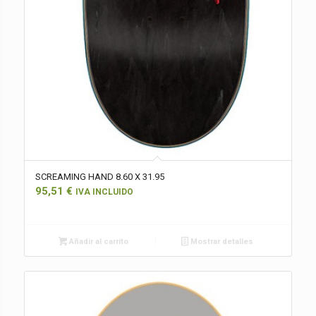
SCREAMING HAND 8.60 X 31.95
95,51
€
IVA INCLUIDO
Añadir al carrito
Mostrar detalles