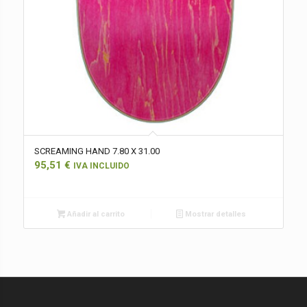
SCREAMING HAND 7.80 X 31.00
95,51
€
IVA INCLUIDO
Añadir al carrito
Mostrar detalles