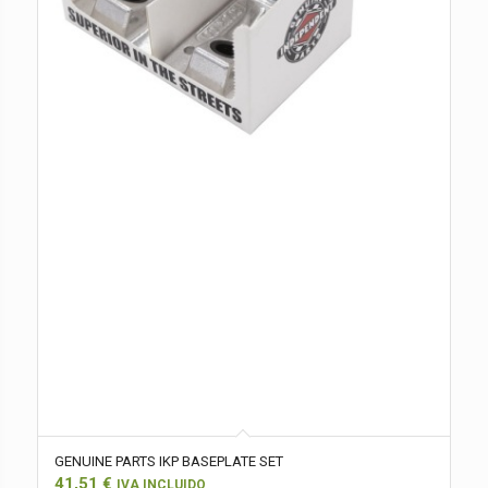
GENUINE PARTS IKP BASEPLATE SET
41,51
€
IVA INCLUIDO