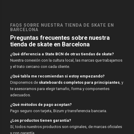
FAQS SOBRE NUESTRA TIENDA DE SKATE EN
BARCELONA
Preguntas frecuentes sobre nuestra
tienda de skate en Barcelona
¿Qué diferencia a State BCN de otras tiendas de skate?
Nuestra conexión con la cultura local, las marcas que trabajamos
y el trato cercano con cada cliente.
¿Qué tabla me recomiendan si estoy empezando?
Disponemos de
skateboards completos para principiantes
, y
te asesoramos para elegir tamaño, forma y componentes
adecuados.
¿Qué métodos de pago aceptan?
Pago seguro con tarjeta, Bizum y transferencia bancaria.
¿Los productos tienen garantía?
Sí, todos nuestros productos son originales, de marcas oficiales
y con garantía.