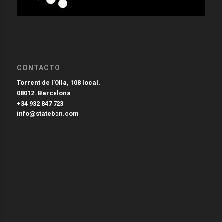
CONTACTO
Torrent de l’Olla, 108 local.
08012. Barcelona
+34 932 847 723
info@statebcn.com