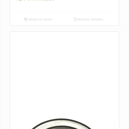
Añadir al carrito
Mostrar detalles