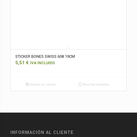
STICKER BONES SWISS 608 19CM
5,51
€
IVA INCLUIDO
Añadir al carrito
Mostrar detalles
INFORMACIÓN AL CLIENTE