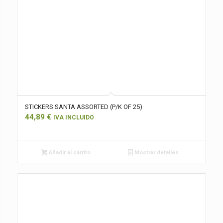
STICKERS SANTA ASSORTED (P/K OF 25)
44,89
€
IVA INCLUIDO
Añadir al carrito
Mostrar detalles