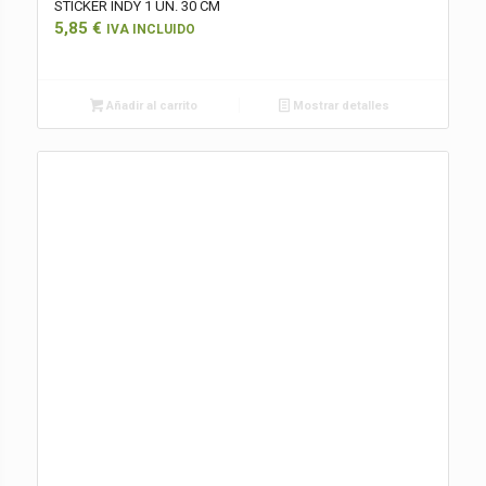
STICKER INDY 1 UN. 30 CM
5,85
€
IVA INCLUIDO
Añadir al carrito
Mostrar detalles