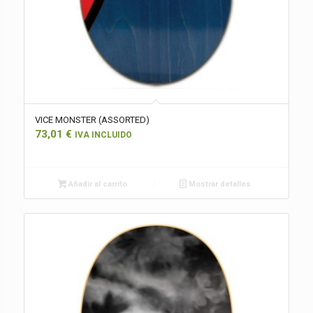
VICE MONSTER (ASSORTED)
73,01
€
IVA INCLUIDO
Añadir al carrito
Mostrar detalles