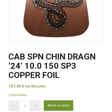
CAB SPN CHIN DRAGN
’24’ 10.0 150 SP3
COPPER FOIL
157,39
€
IVA INCLUIDO
2 disponibles
Añadir al carrito