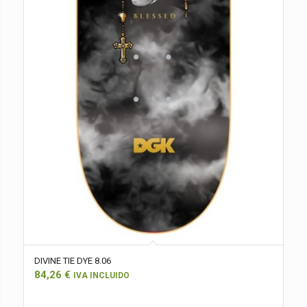
DIVINE TIE DYE 8.06
84,26
€
IVA INCLUIDO