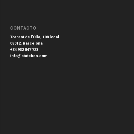
CONTACTO
Torrent de l’Olla, 108 local.
08012. Barcelona
+34 932 847 723
info@statebcn.com