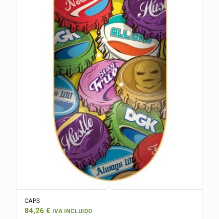
CAPS
84,26
€
IVA INCLUIDO