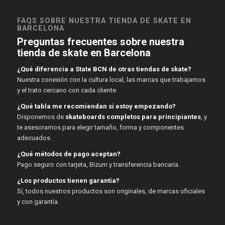
FAQS SOBRE NUESTRA TIENDA DE SKATE EN
BARCELONA
Preguntas frecuentes sobre nuestra
tienda de skate en Barcelona
¿Qué diferencia a State BCN de otras tiendas de skate?
Nuestra conexión con la cultura local, las marcas que trabajamos
y el trato cercano con cada cliente.
¿Qué tabla me recomiendan si estoy empezando?
Disponemos de
skateboards completos para principiantes
, y
te asesoramos para elegir tamaño, forma y componentes
adecuados.
¿Qué métodos de pago aceptan?
Pago seguro con tarjeta, Bizum y transferencia bancaria.
¿Los productos tienen garantía?
Sí, todos nuestros productos son originales, de marcas oficiales
y con garantía.