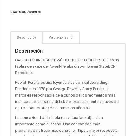
SKU:
840398209148
Descripción
Valoraciones (0)
Descripción
CAB SPN CHIN DRAGN ’24’ 10.0 150 SP3 COPPER FOIL es un
tablas de skate de Powell-Peralta disponible en StateBCN
Barcelona.
Powell-Peralta es una leyenda viva del skateboarding.
Fundada en 1978 por George Powell y Stacy Peralta, la
marca es responsable de algunos de los momentos más
icónicos de la historia del skate, especialmente a través del
equipo Bones Brigade durante los años 80.
La concavidad de la tabla (curvatura lateral) es tan
importante como el ancho. Una concavidad más
pronunciada ofrece más control en flips y mejor respuesta