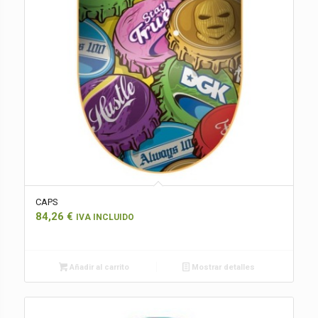
CAPS
84,26
€
IVA INCLUIDO
Añadir al carrito
Mostrar detalles