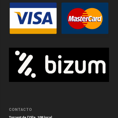
CONTACTO
Torrent de l’Olla, 108 local.