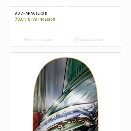
8.0 CHARACTERS II
73,01
€
IVA INCLUIDO
Añadir al carrito
Mostrar detalles