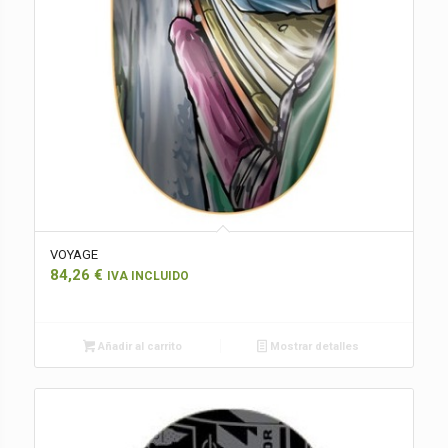
VOYAGE
84,26
€
IVA INCLUIDO
Añadir al carrito
Mostrar detalles