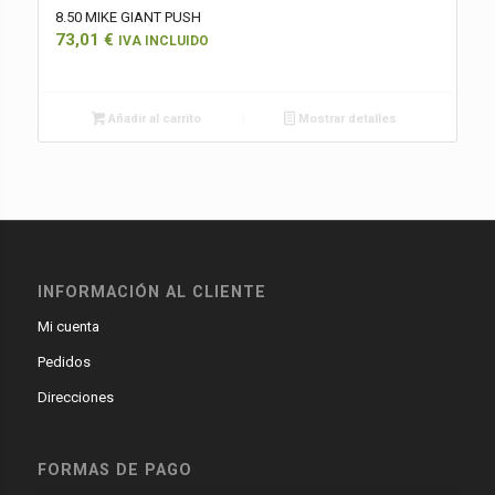
8.50 MIKE GIANT PUSH
73,01
€
IVA INCLUIDO
Añadir al carrito
Mostrar detalles
INFORMACIÓN AL CLIENTE
Mi cuenta
Pedidos
Direcciones
FORMAS DE PAGO