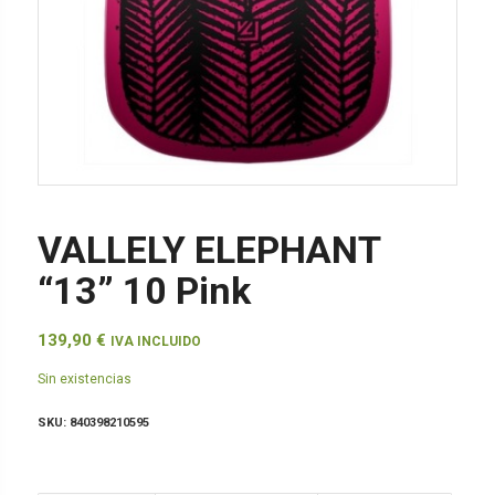
VALLELY ELEPHANT
“13” 10 Pink
139,90
€
IVA INCLUIDO
Sin existencias
SKU:
840398210595