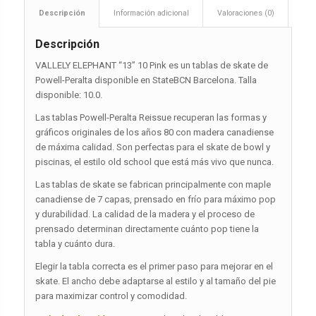
Descripción
Información adicional
Valoraciones (0)
Descripción
VALLELY ELEPHANT “13” 10 Pink es un tablas de skate de
Powell-Peralta disponible en StateBCN Barcelona. Talla
disponible: 10.0.
Las tablas Powell-Peralta Reissue recuperan las formas y
gráficos originales de los años 80 con madera canadiense
de máxima calidad. Son perfectas para el skate de bowl y
piscinas, el estilo old school que está más vivo que nunca.
Las tablas de skate se fabrican principalmente con maple
canadiense de 7 capas, prensado en frío para máximo pop
y durabilidad. La calidad de la madera y el proceso de
prensado determinan directamente cuánto pop tiene la
tabla y cuánto dura.
Elegir la tabla correcta es el primer paso para mejorar en el
skate. El ancho debe adaptarse al estilo y al tamaño del pie
para maximizar control y comodidad.