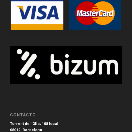
CONTACTO
Torrent de l’Olla, 108 local.
08012. Barcelona