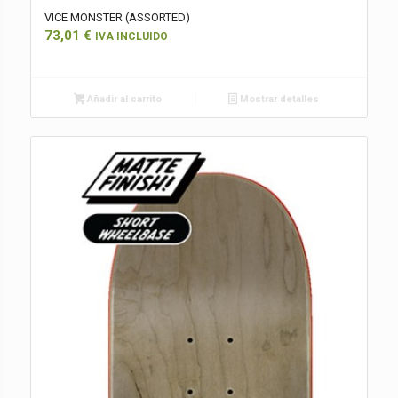
VICE MONSTER (ASSORTED)
73,01
€
IVA INCLUIDO
Añadir al carrito
Mostrar detalles