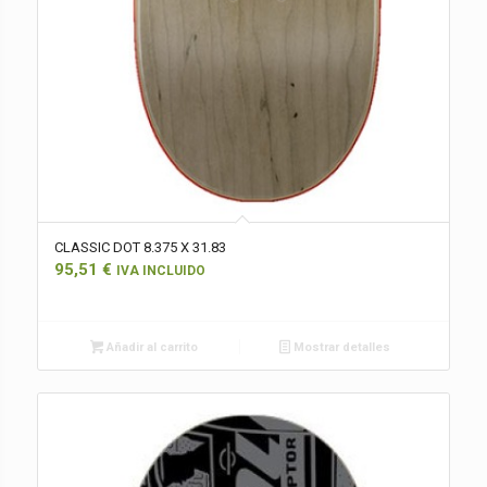
CLASSIC DOT 8.375 X 31.83
95,51
€
IVA INCLUIDO
Añadir al carrito
Mostrar detalles