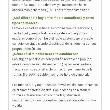
tricks más limpios; los de bowl y transition van hacia
anchos más generosos (8.5″+) para mayor estabilidad.
¿Qué diferencia hay entre maple canadiense y otros
tipos de madera?
El maple canadiense tiene la combinación de resistencia,
flexibilidad y peso ideal para el skateboarding. Otras
maderas como el bambú o el roble existen pero el maple
canadiense sigue siendo el estándar de la industria por sus
propiedades únicas.
¿Cómo sé si mi tabla necesita cambiarse?
Los signos principales son: pérdida notable de pop (no
rebota como antes), delaminación (capas separándose),
fracturas en nose o tail, o deformación permanente de la
forma. Si el pop ha caído mucho, es hora de cambiarla.
Las ruedas SPF y Rat Bones de Powell-Peralta son referencia
en el skateboarding clásico. Con décadas de historia y
fórmulas de uretano perfeccionadas, ofrecen el
deslizamiento y control que buscan los skaters de piscinas
y parks.