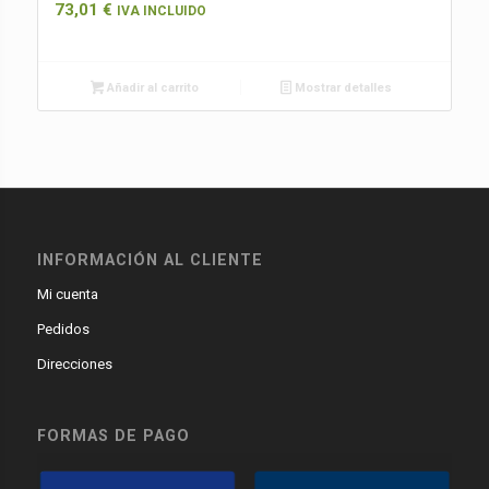
73,01
€
IVA INCLUIDO
Añadir al carrito
Mostrar detalles
INFORMACIÓN AL CLIENTE
Mi cuenta
Pedidos
Direcciones
FORMAS DE PAGO