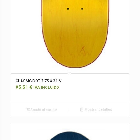
CLASSIC DOT 7.75 X 31.61
95,51
€
IVA INCLUIDO
Añadir al carrito
Mostrar detalles