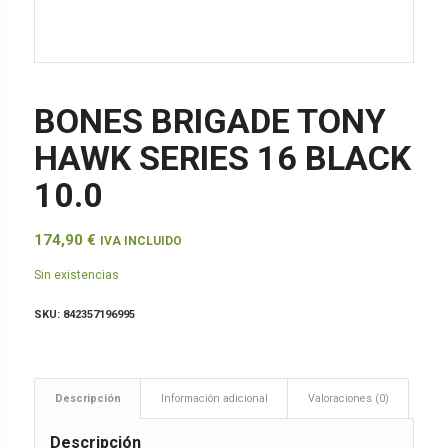
BONES BRIGADE TONY
HAWK SERIES 16 BLACK
10.0
174,90
€
IVA INCLUIDO
Sin existencias
SKU:
842357196995
Descripción
Información adicional
Valoraciones (0)
Descripción