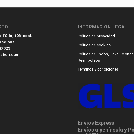
CTO
INFORMACIÓN LEGAL
 l’Olla, 108 local.
Política de privacidad
arcelona
Política de cookies
47 723
Política de Envíos, Devoluciones
tebcn.com
Reembolsos
Terminos y condiciones
Envíos Express.
Envíos a península y P