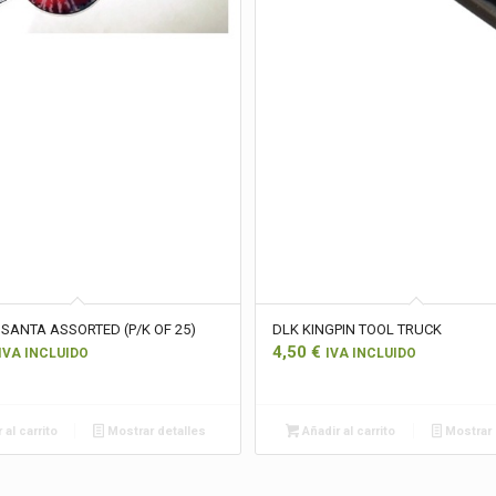
 SANTA ASSORTED (P/K OF 25)
DLK KINGPIN TOOL TRUCK
4,50
€
IVA INCLUIDO
IVA INCLUIDO
 al carrito
Mostrar detalles
Añadir al carrito
Mostrar 