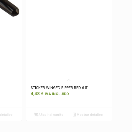
STICKER WINGED RIPPER RED 6.5″
4,48
€
IVA INCLUIDO
detalles
Añadir al carrito
Mostrar detalles