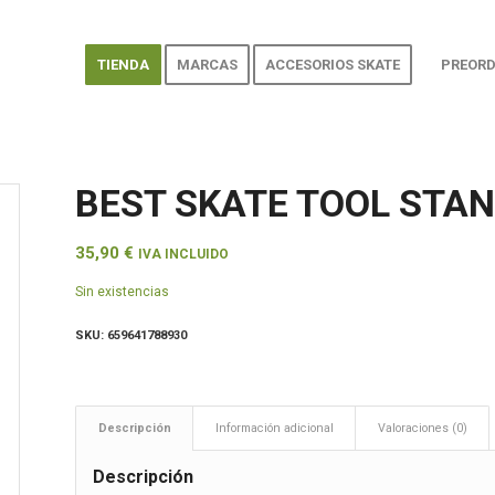
TIENDA
MARCAS
ACCESORIOS SKATE
PREORD
BEST SKATE TOOL STA
35,90
€
IVA INCLUIDO
Sin existencias
SKU:
659641788930
Descripción
Información adicional
Valoraciones (0)
Descripción