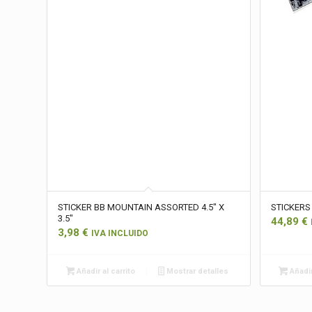
STICKER BB MOUNTAIN ASSORTED 4.5″ X
STICKERS
3.5″
44,89
€
3,98
€
IVA INCLUIDO
Añadir al carrito
Mostrar detalles
Añadir