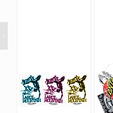
RED BEST SKATE TOOL
STANDARD