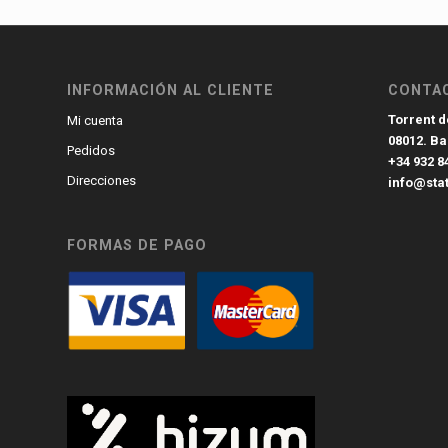
INFORMACIÓN AL CLIENTE
CONTA
Torrent de
Mi cuenta
08012. B
Pedidos
+34 932 8
Direcciones
info@sta
FORMAS DE PAGO