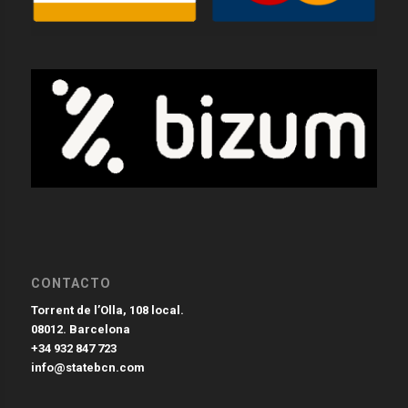
CONTACTO
Torrent de l’Olla, 108 local.
08012. Barcelona
+34 932 847 723
info@statebcn.com