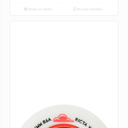
Añadir al carrito
Mostrar detalles