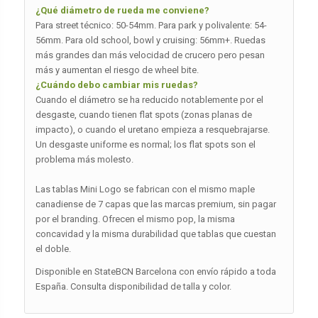
¿Qué diámetro de rueda me conviene?
Para street técnico: 50-54mm. Para park y polivalente: 54-
56mm. Para old school, bowl y cruising: 56mm+. Ruedas
más grandes dan más velocidad de crucero pero pesan
más y aumentan el riesgo de wheel bite.
¿Cuándo debo cambiar mis ruedas?
Cuando el diámetro se ha reducido notablemente por el
desgaste, cuando tienen flat spots (zonas planas de
impacto), o cuando el uretano empieza a resquebrajarse.
Un desgaste uniforme es normal; los flat spots son el
problema más molesto.
Las tablas Mini Logo se fabrican con el mismo maple
canadiense de 7 capas que las marcas premium, sin pagar
por el branding. Ofrecen el mismo pop, la misma
concavidad y la misma durabilidad que tablas que cuestan
el doble.
Disponible en StateBCN Barcelona con envío rápido a toda
España. Consulta disponibilidad de talla y color.