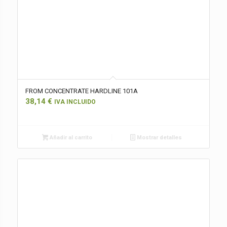
FROM CONCENTRATE HARDLINE 101A
38,14
€
IVA INCLUIDO
Añadir al carrito
Mostrar detalles