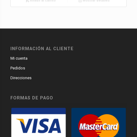
Añadir al carrito
Mostrar detalles
INFORMACIÓN AL CLIENTE
Mi cuenta
Pedidos
Direcciones
FORMAS DE PAGO