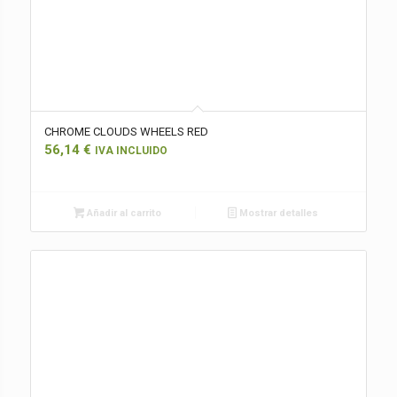
CHROME CLOUDS WHEELS RED
56,14
€
IVA INCLUIDO
Añadir al carrito
Mostrar detalles