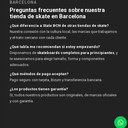
BARCELONA
Preguntas frecuentes sobre nuestra
tienda de skate en Barcelona
¿Qué diferencia a State BCN de otras tiendas de skate?
Nuestra conexión con la cultura local, las marcas que trabajamos
y el trato cercano con cada cliente.
¿Qué tabla me recomiendan si estoy empezando?
Disponemos de
skateboards completos para principiantes
, y
te asesoramos para elegir tamaño, forma y componentes
adecuados.
¿Qué métodos de pago aceptan?
Pago seguro con tarjeta, Bizum y transferencia bancaria.
¿Los productos tienen garantía?
Sí, todos nuestros productos son originales, de marcas oficiales
y con garantía.