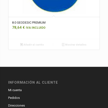
8.0 GEODESIC PREMIUM
78,64
€
IVA INCLUIDO
Añadir al carrito
Mostrar detalles
INFORMACIÓN AL CLIENTE
Mi cuenta
Pedidos
Direcciones