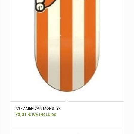
7.87 AMERICAN MONSTER
73,01
€
IVA INCLUIDO