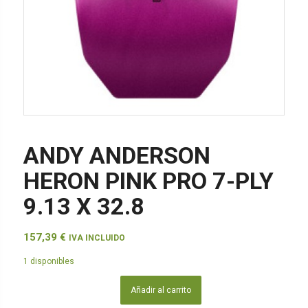
ANDY ANDERSON
HERON PINK PRO 7-PLY
9.13 X 32.8
157,39
€
IVA INCLUIDO
1 disponibles
Añadir al carrito