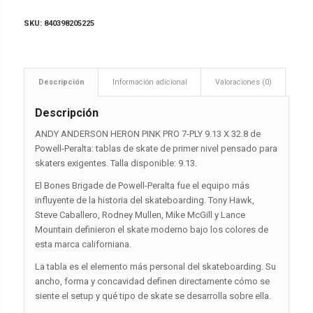
SKU:
840398205225
Descripción
Información adicional
Valoraciones (0)
Descripción
ANDY ANDERSON HERON PINK PRO 7-PLY 9.13 X 32.8 de
Powell-Peralta: tablas de skate de primer nivel pensado para
skaters exigentes. Talla disponible: 9.13.
El Bones Brigade de Powell-Peralta fue el equipo más
influyente de la historia del skateboarding. Tony Hawk,
Steve Caballero, Rodney Mullen, Mike McGill y Lance
Mountain definieron el skate moderno bajo los colores de
esta marca californiana.
La tabla es el elemento más personal del skateboarding. Su
ancho, forma y concavidad definen directamente cómo se
siente el setup y qué tipo de skate se desarrolla sobre ella.