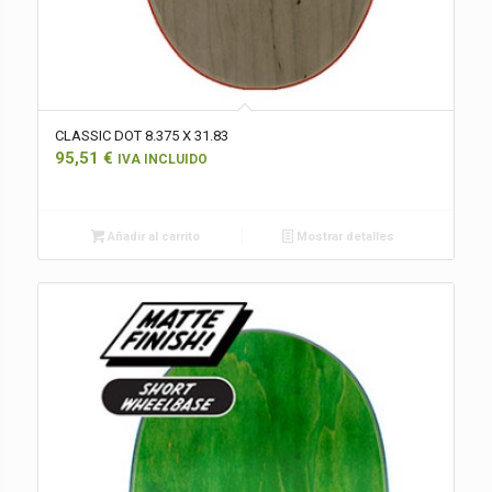
CLASSIC DOT 8.375 X 31.83
95,51
€
IVA INCLUIDO
Añadir al carrito
Mostrar detalles