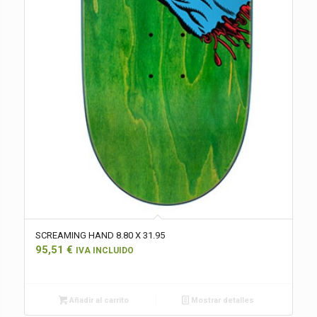
SCREAMING HAND 8.80 X 31.95
95,51
€
IVA INCLUIDO
Añadir al carrito
Mostrar detalles