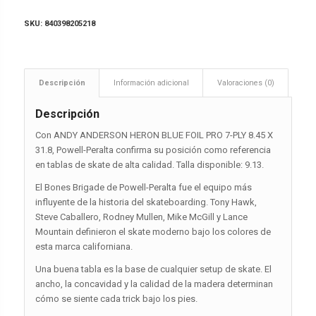
SKU:
840398205218
Descripción
Información adicional
Valoraciones (0)
Descripción
Con ANDY ANDERSON HERON BLUE FOIL PRO 7-PLY 8.45 X
31.8, Powell-Peralta confirma su posición como referencia
en tablas de skate de alta calidad. Talla disponible: 9.13.
El Bones Brigade de Powell-Peralta fue el equipo más
influyente de la historia del skateboarding. Tony Hawk,
Steve Caballero, Rodney Mullen, Mike McGill y Lance
Mountain definieron el skate moderno bajo los colores de
esta marca californiana.
Una buena tabla es la base de cualquier setup de skate. El
ancho, la concavidad y la calidad de la madera determinan
cómo se siente cada trick bajo los pies.