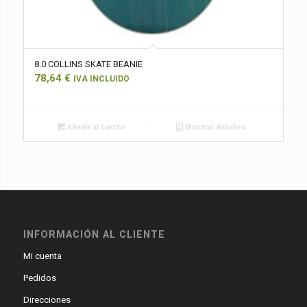
8.0 COLLINS SKATE BEANIE
78,64
€
IVA INCLUIDO
Añadir al carrito
Mostrar detalles
INFORMACIÓN AL CLIENTE
Mi cuenta
Pedidos
Direcciones