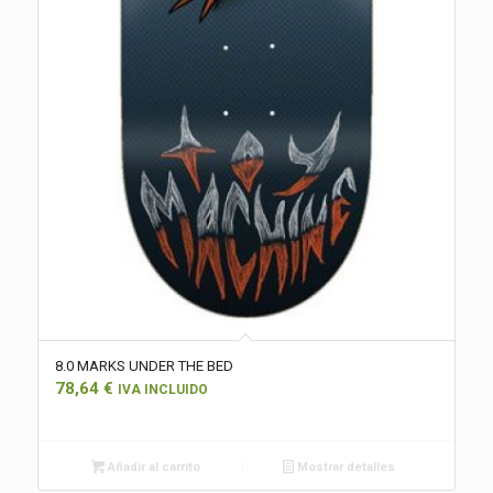
8.0 MARKS UNDER THE BED
78,64
€
IVA INCLUIDO
Añadir al carrito
Mostrar detalles