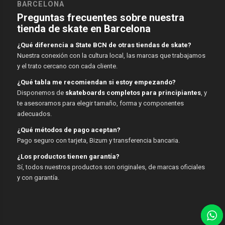
BARCELONA
Preguntas frecuentes sobre nuestra
tienda de skate en Barcelona
¿Qué diferencia a State BCN de otras tiendas de skate?
Nuestra conexión con la cultura local, las marcas que trabajamos
y el trato cercano con cada cliente.
¿Qué tabla me recomiendan si estoy empezando?
Disponemos de
skateboards completos para principiantes
, y
te asesoramos para elegir tamaño, forma y componentes
adecuados.
¿Qué métodos de pago aceptan?
Pago seguro con tarjeta, Bizum y transferencia bancaria.
¿Los productos tienen garantía?
Sí, todos nuestros productos son originales, de marcas oficiales
y con garantía.