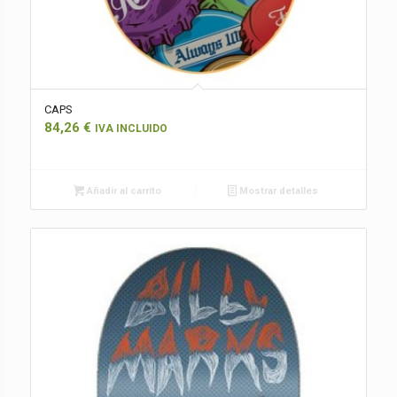
CAPS
84,26
€
IVA INCLUIDO
Añadir al carrito
Mostrar detalles