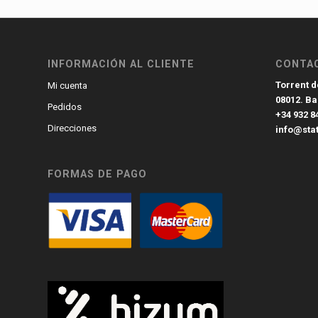
INFORMACIÓN AL CLIENTE
CONTA
Torrent de
Mi cuenta
08012. B
Pedidos
+34 932 8
Direcciones
info@sta
FORMAS DE PAGO