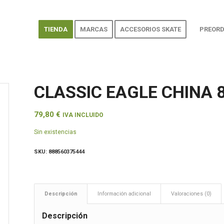
TIENDA
MARCAS
ACCESORIOS SKATE
PREORD
CLASSIC EAGLE CHINA 8
79,80
€
IVA INCLUIDO
Sin existencias
SKU:
888560375444
Descripción
Información adicional
Valoraciones (0)
Descripción