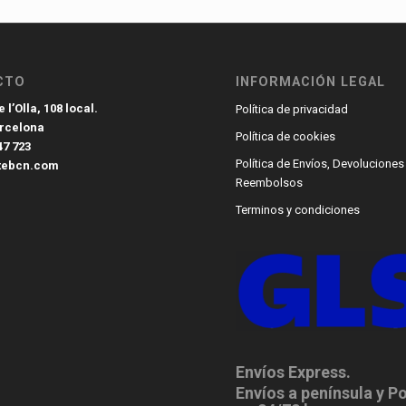
CTO
INFORMACIÓN LEGAL
 l’Olla, 108 local.
Política de privacidad
arcelona
Política de cookies
47 723
Política de Envíos, Devoluciones
tebcn.com
Reembolsos
Terminos y condiciones
Envíos Express.
Envíos a península y P