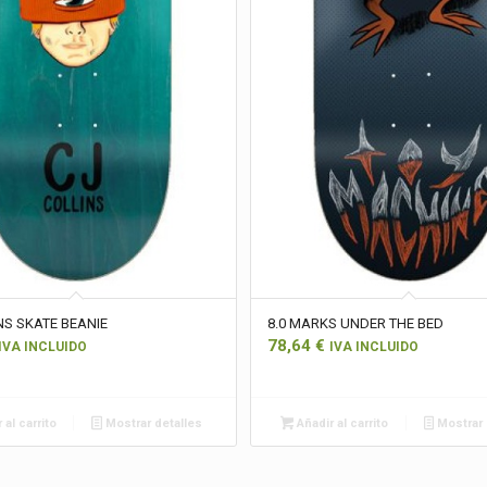
NS SKATE BEANIE
8.0 MARKS UNDER THE BED
78,64
€
IVA INCLUIDO
IVA INCLUIDO
 al carrito
Mostrar detalles
Añadir al carrito
Mostrar 