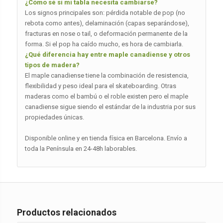
¿Cómo sé si mi tabla necesita cambiarse?
Los signos principales son: pérdida notable de pop (no
rebota como antes), delaminación (capas separándose),
fracturas en nose o tail, o deformación permanente de la
forma. Si el pop ha caído mucho, es hora de cambiarla.
¿Qué diferencia hay entre maple canadiense y otros
tipos de madera?
El maple canadiense tiene la combinación de resistencia,
flexibilidad y peso ideal para el skateboarding. Otras
maderas como el bambú o el roble existen pero el maple
canadiense sigue siendo el estándar de la industria por sus
propiedades únicas.
Disponible online y en tienda física en Barcelona. Envío a
toda la Península en 24-48h laborables.
Productos relacionados