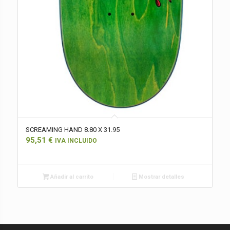
SCREAMING HAND 8.80 X 31.95
95,51
€
IVA INCLUIDO
Añadir al carrito
Mostrar detalles