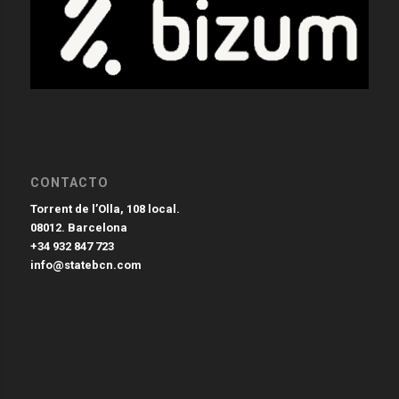
CONTACTO
Torrent de l’Olla, 108 local.
08012. Barcelona
+34 932 847 723
info@statebcn.com