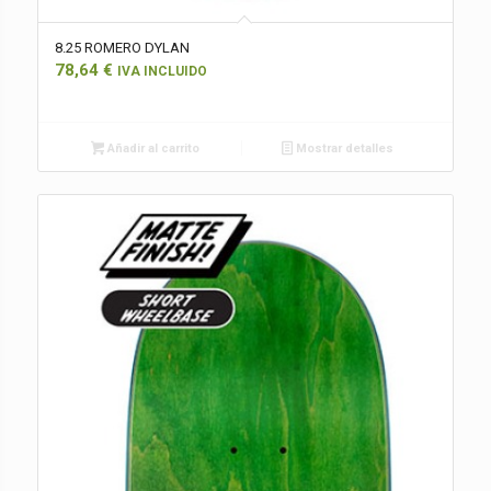
8.25 ROMERO DYLAN
78,64
€
IVA INCLUIDO
Añadir al carrito
Mostrar detalles