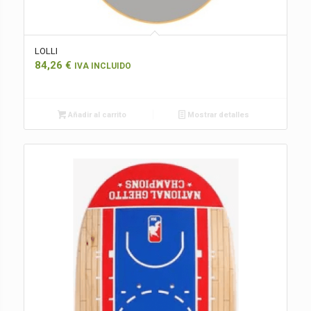
LOLLI
84,26
€
IVA INCLUIDO
Añadir al carrito
Mostrar detalles