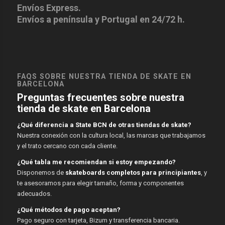
Envíos Express.
Envíos a península y Portugal en 24/72 h.
FAQS SOBRE NUESTRA TIENDA DE SKATE EN
BARCELONA
Preguntas frecuentes sobre nuestra
tienda de skate en Barcelona
¿Qué diferencia a State BCN de otras tiendas de skate?
Nuestra conexión con la cultura local, las marcas que trabajamos
y el trato cercano con cada cliente.
¿Qué tabla me recomiendan si estoy empezando?
Disponemos de
skateboards completos para principiantes
, y
te asesoramos para elegir tamaño, forma y componentes
adecuados.
¿Qué métodos de pago aceptan?
Pago seguro con tarjeta, Bizum y transferencia bancaria.