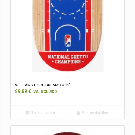
WILLIAMS HOOP DREAMS 8.06″
89,89
€
IVA INCLUIDO
Añadir al carrito
Mostrar detalles