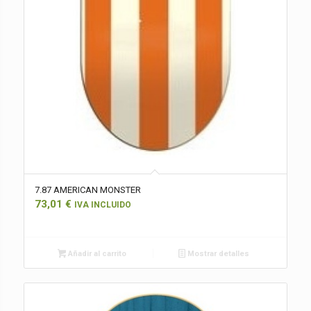
7.87 AMERICAN MONSTER
73,01
€
IVA INCLUIDO
Añadir al carrito
Mostrar detalles