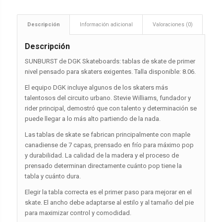
Descripción
Información adicional
Valoraciones (0)
Descripción
SUNBURST de DGK Skateboards: tablas de skate de primer
nivel pensado para skaters exigentes. Talla disponible: 8.06.
El equipo DGK incluye algunos de los skaters más
talentosos del circuito urbano. Stevie Williams, fundador y
rider principal, demostró que con talento y determinación se
puede llegar a lo más alto partiendo de la nada.
Las tablas de skate se fabrican principalmente con maple
canadiense de 7 capas, prensado en frío para máximo pop
y durabilidad. La calidad de la madera y el proceso de
prensado determinan directamente cuánto pop tiene la
tabla y cuánto dura.
Elegir la tabla correcta es el primer paso para mejorar en el
skate. El ancho debe adaptarse al estilo y al tamaño del pie
para maximizar control y comodidad.