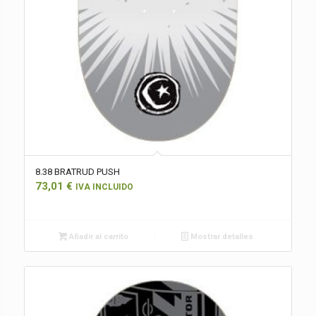
8.38 BRATRUD PUSH
73,01
€
IVA INCLUIDO
Añadir al carrito
Mostrar detalles