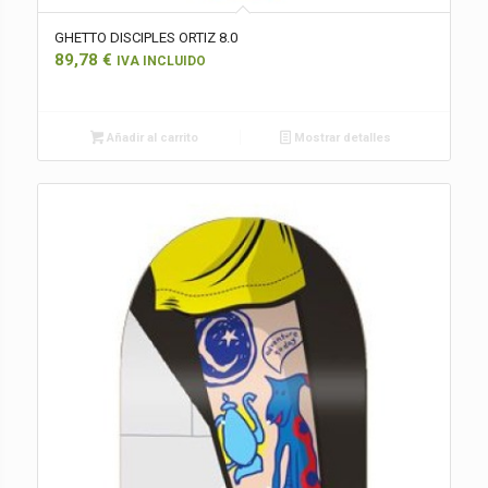
GHETTO DISCIPLES ORTIZ 8.0
89,78
€
IVA INCLUIDO
Añadir al carrito
Mostrar detalles