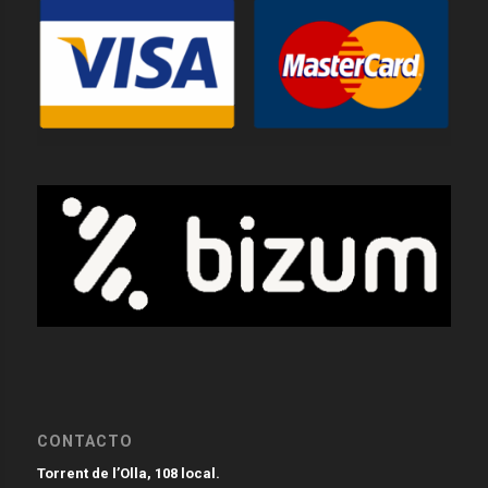
CONTACTO
Torrent de l’Olla, 108 local.