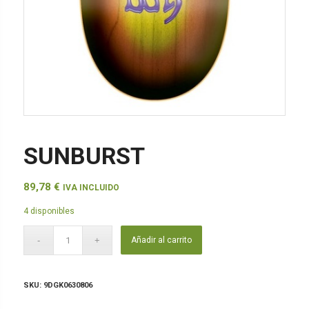
SUNBURST
89,78
€
IVA INCLUIDO
4 disponibles
Añadir al carrito
SKU:
9DGK0630806