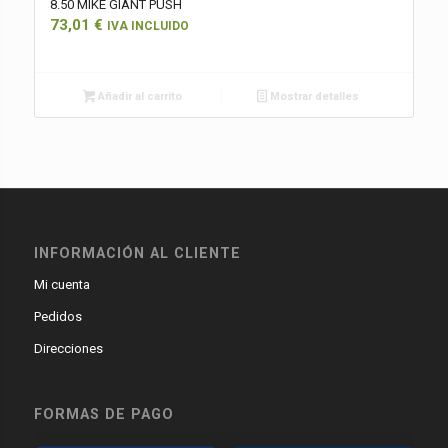
8.50 MIKE GIANT PUSH
73,01
€
IVA INCLUIDO
Añadir al carrito
Mostrar detalles
INFORMACIÓN AL CLIENTE
Mi cuenta
Pedidos
Direcciones
FORMAS DE PAGO