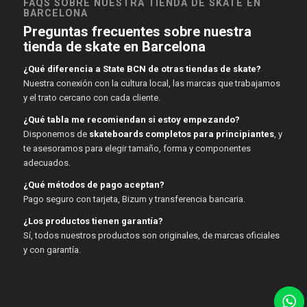
FAQS SOBRE NUESTRA TIENDA DE SKATE EN
BARCELONA
Preguntas frecuentes sobre nuestra
tienda de skate en Barcelona
¿Qué diferencia a State BCN de otras tiendas de skate?
Nuestra conexión con la cultura local, las marcas que trabajamos
y el trato cercano con cada cliente.
¿Qué tabla me recomiendan si estoy empezando?
Disponemos de
skateboards completos para principiantes
, y
te asesoramos para elegir tamaño, forma y componentes
adecuados.
¿Qué métodos de pago aceptan?
Pago seguro con tarjeta, Bizum y transferencia bancaria.
¿Los productos tienen garantía?
Sí, todos nuestros productos son originales, de marcas oficiales
y con garantía.