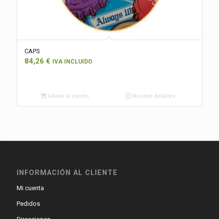
CAPS
84,26
€
IVA INCLUIDO
Añadir al carrito
Mostrar detalles
INFORMACIÓN AL CLIENTE
Mi cuenta
Pedidos