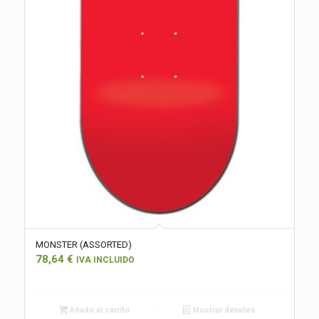
MONSTER (ASSORTED)
78,64
€
IVA INCLUIDO
Añadir al carrito
Mostrar detalles