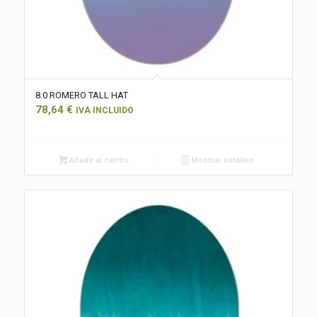
8.0 ROMERO TALL HAT
78,64
€
IVA INCLUIDO
Añadir al carrito
Mostrar detalles