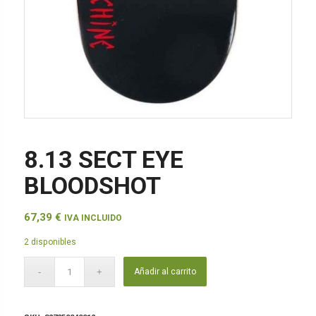
8.13 SECT EYE
BLOODSHOT
67,39
€
IVA INCLUIDO
2 disponibles
Añadir al carrito