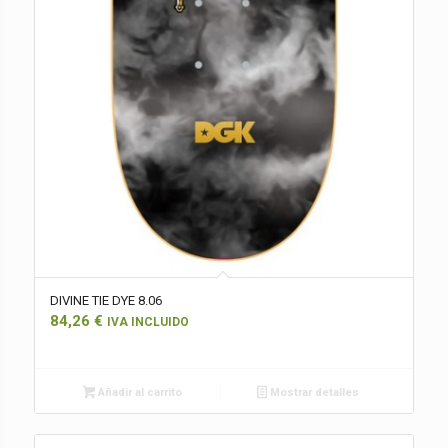
DIVINE TIE DYE 8.06
84,26
€
IVA INCLUIDO
Añadir al carrito
Mostrar detalles