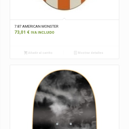
7.87 AMERICAN MONSTER
73,01
€
IVA INCLUIDO
Añadir al carrito
Mostrar detalles