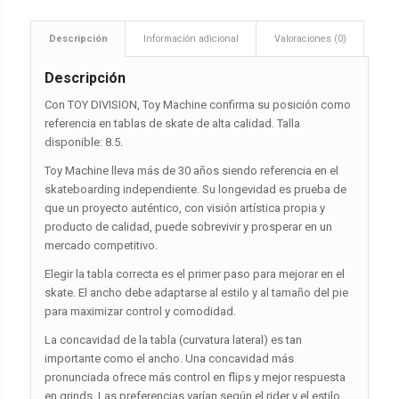
Descripción
Información adicional
Valoraciones (0)
Descripción
Con TOY DIVISION, Toy Machine confirma su posición como
referencia en tablas de skate de alta calidad. Talla
disponible: 8.5.
Toy Machine lleva más de 30 años siendo referencia en el
skateboarding independiente. Su longevidad es prueba de
que un proyecto auténtico, con visión artística propia y
producto de calidad, puede sobrevivir y prosperar en un
mercado competitivo.
Elegir la tabla correcta es el primer paso para mejorar en el
skate. El ancho debe adaptarse al estilo y al tamaño del pie
para maximizar control y comodidad.
La concavidad de la tabla (curvatura lateral) es tan
importante como el ancho. Una concavidad más
pronunciada ofrece más control en flips y mejor respuesta
en grinds. Las preferencias varían según el rider y el estilo.