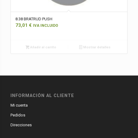
8.38 BRATRUD PUSH
73,01
€
IVA INCLUIDO
Añadir al carrito
Mostrar detalles
INFORMACIÓN AL CLIENTE
Mi cuenta
Pedidos
Direcciones