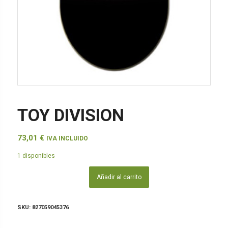
TOY DIVISION
73,01
€
IVA INCLUIDO
1 disponibles
Añadir al carrito
SKU:
827059045376