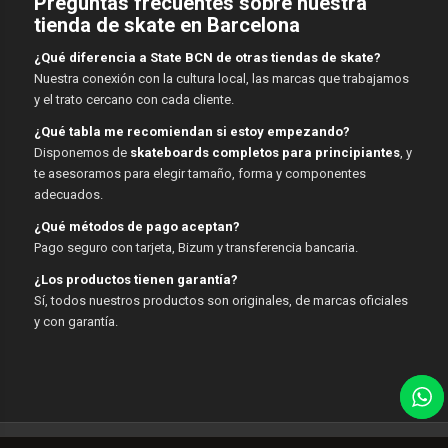
Preguntas frecuentes sobre nuestra
tienda de skate en Barcelona
¿Qué diferencia a State BCN de otras tiendas de skate?
Nuestra conexión con la cultura local, las marcas que trabajamos
y el trato cercano con cada cliente.
¿Qué tabla me recomiendan si estoy empezando?
Disponemos de
skateboards completos para principiantes
, y
te asesoramos para elegir tamaño, forma y componentes
adecuados.
¿Qué métodos de pago aceptan?
Pago seguro con tarjeta, Bizum y transferencia bancaria.
¿Los productos tienen garantía?
Sí, todos nuestros productos son originales, de marcas oficiales
y con garantía.