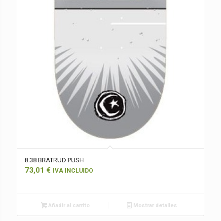
8.38 BRATRUD PUSH
73,01
€
IVA INCLUIDO
Añadir al carrito
Mostrar detalles