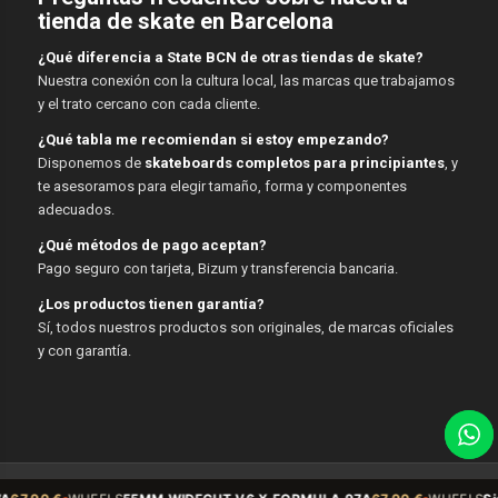
tienda de skate en Barcelona
¿Qué diferencia a State BCN de otras tiendas de skate?
Nuestra conexión con la cultura local, las marcas que trabajamos
y el trato cercano con cada cliente.
¿Qué tabla me recomiendan si estoy empezando?
Disponemos de
skateboards completos para principiantes
, y
te asesoramos para elegir tamaño, forma y componentes
adecuados.
¿Qué métodos de pago aceptan?
Pago seguro con tarjeta, Bizum y transferencia bancaria.
¿Los productos tienen garantía?
Sí, todos nuestros productos son originales, de marcas oficiales
y con garantía.
© Copyright - State BCN - 2026