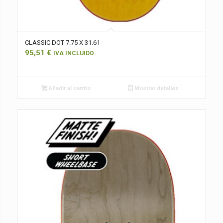
CLASSIC DOT 7.75 X 31.61
95,51
€
IVA INCLUIDO
Añadir al carrito
Mostrar detalles