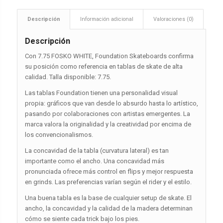
Descripción
Información adicional
Valoraciones (0)
Descripción
Con 7.75 FOSKO WHITE, Foundation Skateboards confirma
su posición como referencia en tablas de skate de alta
calidad. Talla disponible: 7.75.
Las tablas Foundation tienen una personalidad visual
propia: gráficos que van desde lo absurdo hasta lo artístico,
pasando por colaboraciones con artistas emergentes. La
marca valora la originalidad y la creatividad por encima de
los convencionalismos.
La concavidad de la tabla (curvatura lateral) es tan
importante como el ancho. Una concavidad más
pronunciada ofrece más control en flips y mejor respuesta
en grinds. Las preferencias varían según el rider y el estilo.
Una buena tabla es la base de cualquier setup de skate. El
ancho, la concavidad y la calidad de la madera determinan
cómo se siente cada trick bajo los pies.