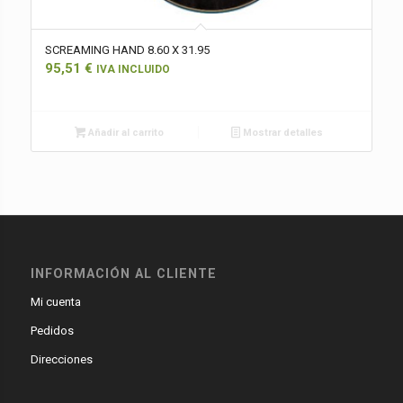
SCREAMING HAND 8.60 X 31.95
95,51
€
IVA INCLUIDO
Añadir al carrito
Mostrar detalles
INFORMACIÓN AL CLIENTE
Mi cuenta
Pedidos
Direcciones