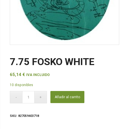
7.75 FOSKO WHITE
65,14
€
IVA INCLUIDO
10 disponibles
Añadir al carrito
SKU:
827059403718