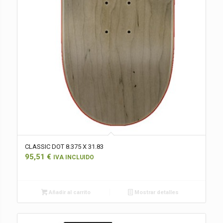
CLASSIC DOT 8.375 X 31.83
95,51
€
IVA INCLUIDO
Añadir al carrito
Mostrar detalles