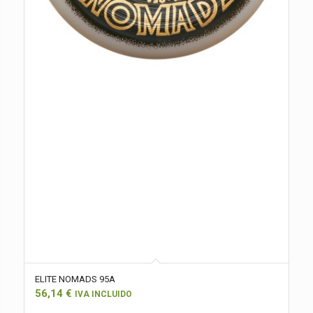
ELITE NOMADS 95A
56,14
€
IVA INCLUIDO