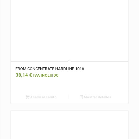
FROM CONCENTRATE HARDLINE 101A
38,14
€
IVA INCLUIDO
Añadir al carrito
Mostrar detalles