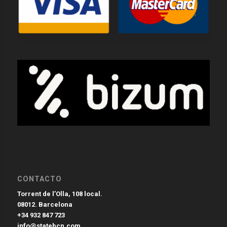
CONTACTO
Torrent de l’Olla, 108 local.
08012. Barcelona
+34 932 847 723
info@statebcn.com