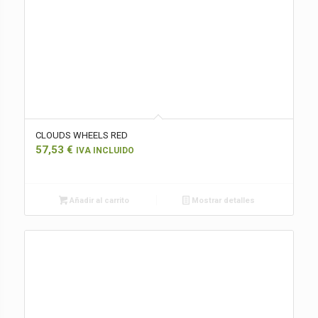
CLOUDS WHEELS RED
57,53
€
IVA INCLUIDO
Añadir al carrito
Mostrar detalles