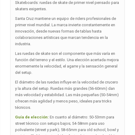
Skateboards: ruedas de skate de primer nivel pensado para
skaters exigentes.
Santa Cruz mantiene un equipo de riders profesionales de
primer nivel mundial. La marca invierte constantemente en
innovación, desde nuevas formas de tablas hasta
colaboraciones artísticas que marcan tendencia en la
industria.
Las ruedas de skate son el componente que más varía en
función del terreno y el estilo. Una elección acertada mejora
enormemente la velocidad, el agarre y la sensación general
del setup.
El diámetro de las ruedas influye en la velocidad de crucero
y la altura del setup. Ruedas más grandes (56-60mm) dan
más velocidad y estabilidad. Las más pequeñas (50-54mm)
ofrecen más agilidad y menos peso, ideales para tricks
técnicos.
Guía de elección:
En cuanto al diámetro: 50-53mm para
street técnico con setups bajos; 54-58mm para uso
polivalente (street y park); 58-65mm para old school, bowl y