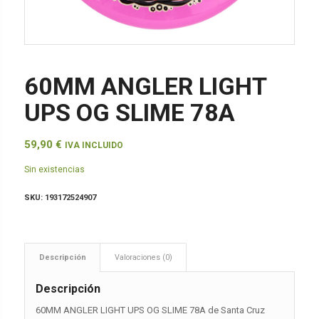
60MM ANGLER LIGHT
UPS OG SLIME 78A
59,90
€
IVA INCLUIDO
Sin existencias
SKU:
193172524907
Descripción
Valoraciones (0)
Descripción
60MM ANGLER LIGHT UPS OG SLIME 78A de Santa Cruz