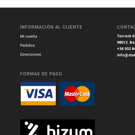
INFORMACIÓN AL CLIENTE
CONTA
Torrent de
Mi cuenta
08012. B
Pedidos
+34 932 8
Direcciones
info@sta
FORMAS DE PAGO