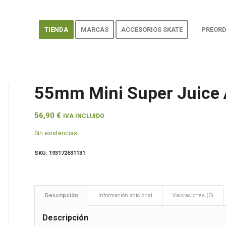
TIENDA
MARCAS
ACCESORIOS SKATE
PREORD
55mm Mini Super Juice
56,90
€
IVA INCLUIDO
Sin existencias
SKU:
193172631131
Descripción
Información adicional
Valoraciones (0)
Descripción