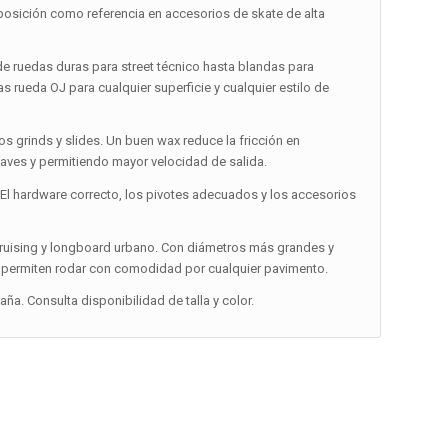
osición como referencia en accesorios de skate de alta
 ruedas duras para street técnico hasta blandas para
s rueda OJ para cualquier superficie y cualquier estilo de
 los grinds y slides. Un buen wax reduce la fricción en
aves y permitiendo mayor velocidad de salida.
 El hardware correcto, los pivotes adecuados y los accesorios
 cruising y longboard urbano. Con diámetros más grandes y
 y permiten rodar con comodidad por cualquier pavimento.
a. Consulta disponibilidad de talla y color.