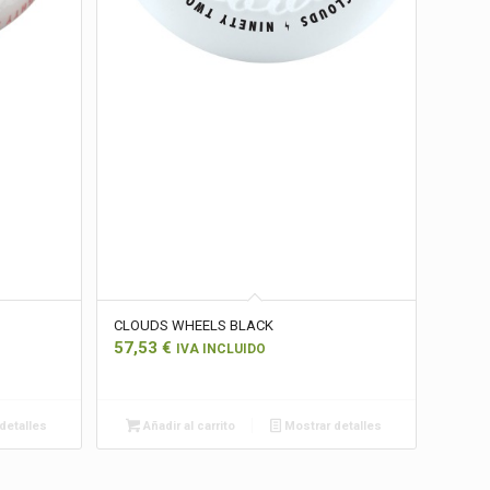
CLOUDS WHEELS BLACK
57,53
€
IVA INCLUIDO
detalles
Añadir al carrito
Mostrar detalles