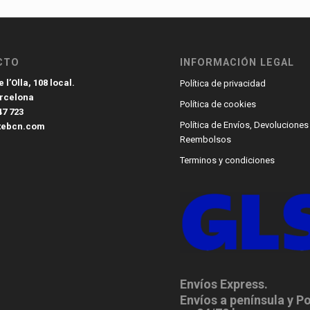
CTO
INFORMACIÓN LEGAL
 l’Olla, 108 local.
Política de privacidad
arcelona
Política de cookies
47 723
Política de Envíos, Devoluciones
tebcn.com
Reembolsos
Terminos y condiciones
Envíos Express.
Envíos a península y P