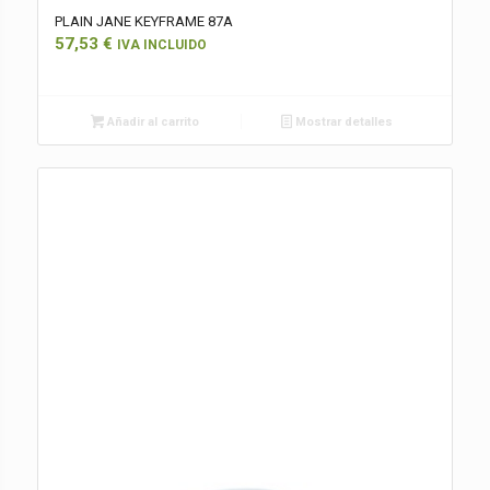
PLAIN JANE KEYFRAME 87A
57,53
€
IVA INCLUIDO
Añadir al carrito
Mostrar detalles