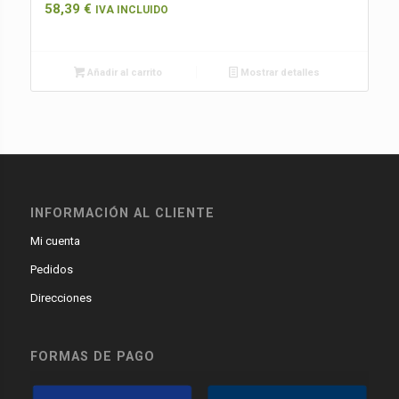
58,39
€
IVA INCLUIDO
Añadir al carrito
Mostrar detalles
INFORMACIÓN AL CLIENTE
Mi cuenta
Pedidos
Direcciones
FORMAS DE PAGO