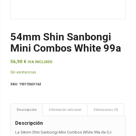
54mm Shin Sanbongi
Mini Combos White 99a
56,90
€
IVA INCLUIDO
Sin existencias
SKU:
193172631162
Descripción
Información adicional
Valoraciones (0)
Descripción
La 54mm Shin Sanbongi Mini Combos White 99a de OJ