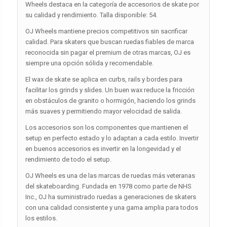
Wheels destaca en la categoría de accesorios de skate por
su calidad y rendimiento. Talla disponible: 54.
OJ Wheels mantiene precios competitivos sin sacrificar
calidad. Para skaters que buscan ruedas fiables de marca
reconocida sin pagar el premium de otras marcas, OJ es
siempre una opción sólida y recomendable.
El wax de skate se aplica en curbs, rails y bordes para
facilitar los grinds y slides. Un buen wax reduce la fricción
en obstáculos de granito o hormigón, haciendo los grinds
más suaves y permitiendo mayor velocidad de salida.
Los accesorios son los componentes que mantienen el
setup en perfecto estado y lo adaptan a cada estilo. Invertir
en buenos accesorios es invertir en la longevidad y el
rendimiento de todo el setup.
OJ Wheels es una de las marcas de ruedas más veteranas
del skateboarding. Fundada en 1978 como parte de NHS
Inc., OJ ha suministrado ruedas a generaciones de skaters
con una calidad consistente y una gama amplia para todos
los estilos.