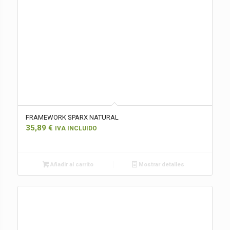
FRAMEWORK SPARX NATURAL
35,89
€
IVA INCLUIDO
Añadir al carrito
Mostrar detalles