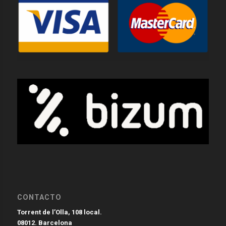
CONTACTO
Torrent de l’Olla, 108 local.
08012. Barcelona