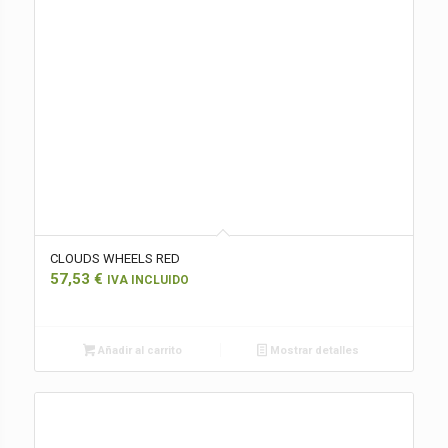
CLOUDS WHEELS RED
57,53
€
IVA INCLUIDO
Añadir al carrito
Mostrar detalles