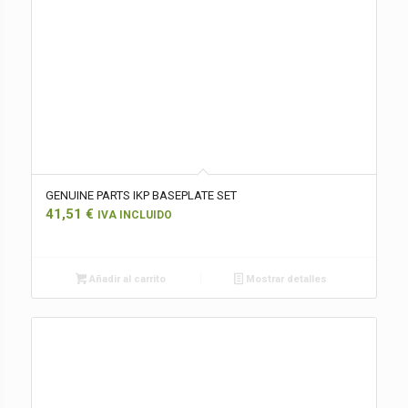
GENUINE PARTS IKP BASEPLATE SET
41,51
€
IVA INCLUIDO
Añadir al carrito
Mostrar detalles