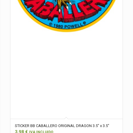
STICKER BB CABALLERO ORIGINAL DRAGON 3.5″ x 3.5″
3,98
€
IVA INCLUIDO