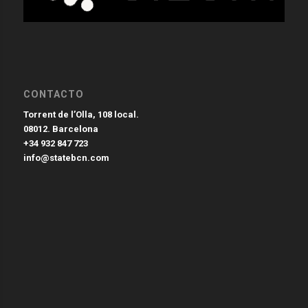
CONTACTO
Torrent de l’Olla, 108 local.
08012. Barcelona
+34 932 847 723
info@statebcn.com