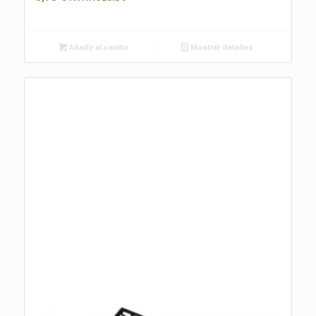
Añadir al carrito
Mostrar detalles