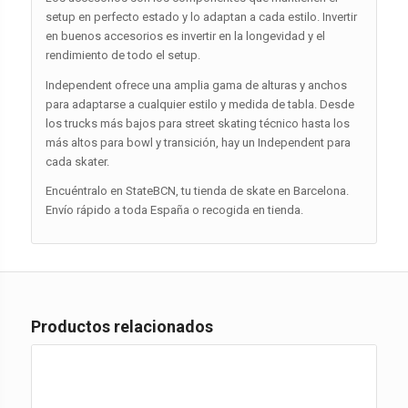
setup en perfecto estado y lo adaptan a cada estilo. Invertir
en buenos accesorios es invertir en la longevidad y el
rendimiento de todo el setup.
Independent ofrece una amplia gama de alturas y anchos
para adaptarse a cualquier estilo y medida de tabla. Desde
los trucks más bajos para street skating técnico hasta los
más altos para bowl y transición, hay un Independent para
cada skater.
Encuéntralo en StateBCN, tu tienda de skate en Barcelona.
Envío rápido a toda España o recogida en tienda.
Productos relacionados