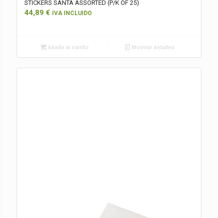
STICKERS SANTA ASSORTED (P/K OF 25)
44,89
€
IVA INCLUIDO
Añadir al carrito
Mostrar detalles