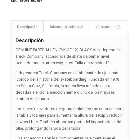
SKU:
659641887657
Descripción
Información adicional
Valoraciones (0)
Descripción
GENUINE PARTS ALLEN (P/K OF 12) BLACK de Independent
Truck Company: accesorios de skate de primer nivel
pensado para skaters exigentes. Talla disponible: 1″.
Independent Truck Company es el fabricante de ejes más
icónico de la historia del skateboarding. Fundada en 1978
en Santa Cruz, California, la marca lleva más de cuatro
décadas siendo la elección número uno de los mejores
skaters del mundo.
Los risers (elevadores de goma o plástico) se colocan entre
la tabla y los ejes para aumentar la altura del setup y reducir
el wheel bite. También absorben parte del impacto de cada
ollie, prolongando la vida de la tabla.
Los accesorios son los componentes que mantienen el