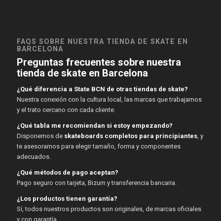
FAQS SOBRE NUESTRA TIENDA DE SKATE EN
BARCELONA
Preguntas frecuentes sobre nuestra
tienda de skate en Barcelona
¿Qué diferencia a State BCN de otras tiendas de skate?
Nuestra conexión con la cultura local, las marcas que trabajamos
y el trato cercano con cada cliente.
¿Qué tabla me recomiendan si estoy empezando?
Disponemos de
skateboards completos para principiantes
, y
te asesoramos para elegir tamaño, forma y componentes
adecuados.
¿Qué métodos de pago aceptan?
Pago seguro con tarjeta, Bizum y transferencia bancaria.
¿Los productos tienen garantía?
Sí, todos nuestros productos son originales, de marcas oficiales
y con garantía.