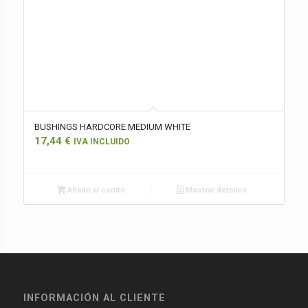
BUSHINGS HARDCORE MEDIUM WHITE
17,44
€
IVA INCLUIDO
Añadir al carrito
Mostrar detalles
INFORMACIÓN AL CLIENTE