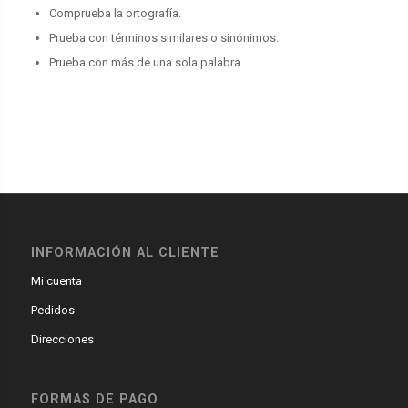
Comprueba la ortografía.
Prueba con términos similares o sinónimos.
Prueba con más de una sola palabra.
INFORMACIÓN AL CLIENTE
Mi cuenta
Pedidos
Direcciones
FORMAS DE PAGO