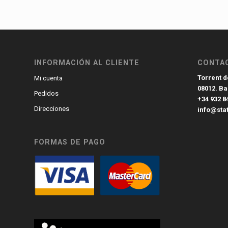
INFORMACIÓN AL CLIENTE
CONTA
Torrent de
Mi cuenta
08012. B
Pedidos
+34 932 8
Direcciones
info@sta
FORMAS DE PAGO