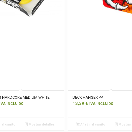
S HARDCORE MEDIUM WHITE
DECK HANGER PP
13,39
€
IVA INCLUIDO
IVA INCLUIDO
 al carrito
Mostrar detalles
Añadir al carrito
Mostrar 