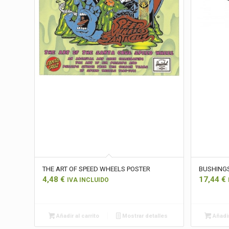
THE ART OF SPEED WHEELS POSTER
BUSHING
4,48
€
17,44
€
IVA INCLUIDO
Añadir al carrito
Mostrar detalles
Añadir