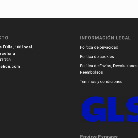
CTO
INFORMACIÓN LEGAL
 l’Olla, 108 local.
Política de privacidad
arcelona
Política de cookies
47 723
Política de Envíos, Devoluciones
tebcn.com
Reembolsos
Terminos y condiciones
Envíos Express.