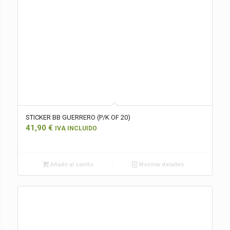
STICKER BB GUERRERO (P/K OF 20)
41,90
€
IVA INCLUIDO
Añadir al carrito
Mostrar detalles