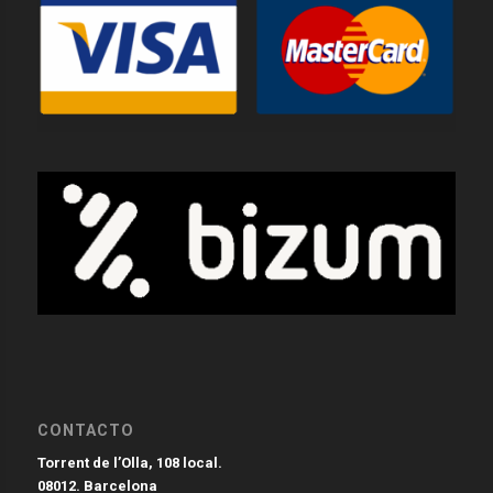
CONTACTO
Torrent de l’Olla, 108 local.
08012. Barcelona