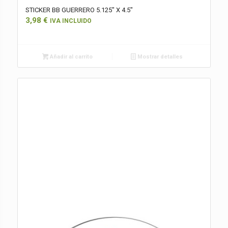
STICKER BB GUERRERO 5.125″ X 4.5″
3,98
€
IVA INCLUIDO
Añadir al carrito
Mostrar detalles