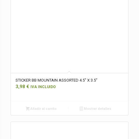
STICKER BB MOUNTAIN ASSORTED 4.5″ X 3.5″
3,98
€
IVA INCLUIDO
Añadir al carrito
Mostrar detalles