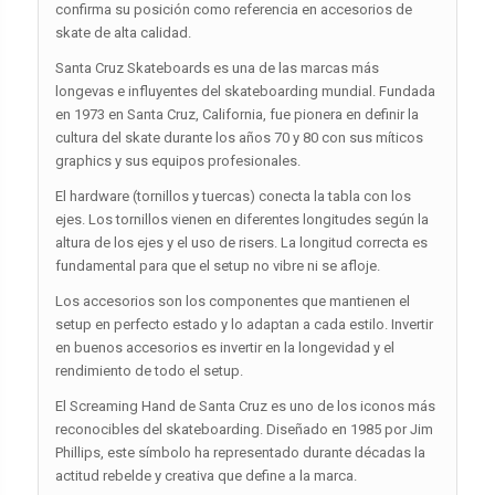
confirma su posición como referencia en accesorios de
skate de alta calidad.
Santa Cruz Skateboards es una de las marcas más
longevas e influyentes del skateboarding mundial. Fundada
en 1973 en Santa Cruz, California, fue pionera en definir la
cultura del skate durante los años 70 y 80 con sus míticos
graphics y sus equipos profesionales.
El hardware (tornillos y tuercas) conecta la tabla con los
ejes. Los tornillos vienen en diferentes longitudes según la
altura de los ejes y el uso de risers. La longitud correcta es
fundamental para que el setup no vibre ni se afloje.
Los accesorios son los componentes que mantienen el
setup en perfecto estado y lo adaptan a cada estilo. Invertir
en buenos accesorios es invertir en la longevidad y el
rendimiento de todo el setup.
El Screaming Hand de Santa Cruz es uno de los iconos más
reconocibles del skateboarding. Diseñado en 1985 por Jim
Phillips, este símbolo ha representado durante décadas la
actitud rebelde y creativa que define a la marca.