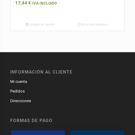
17,44
€
IVA INCLUIDO
Añadir al carrito
Mostrar detalles
INFORMACIÓN AL CLIENTE
Mi cuenta
Pedidos
Direcciones
FORMAS DE PAGO