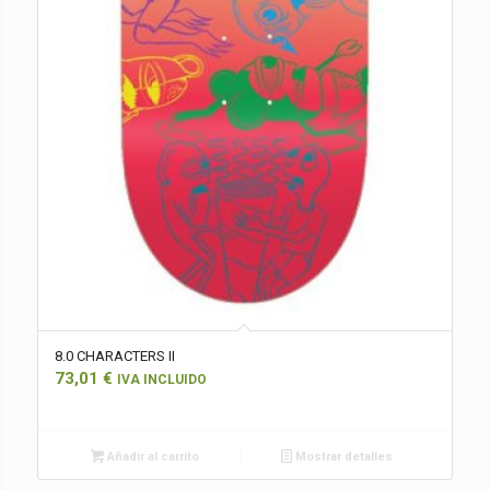
8.0 CHARACTERS II
73,01
€
IVA INCLUIDO
Añadir al carrito
Mostrar detalles