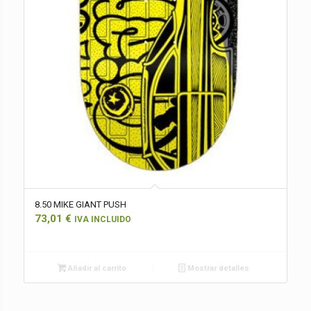
8.50 MIKE GIANT PUSH
73,01
€
IVA INCLUIDO
Añadir al carrito
Mostrar detalles