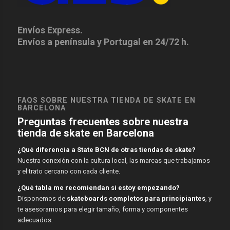
Envíos Express.
Envíos a península y Portugal en 24/72 h.
FAQS SOBRE NUESTRA TIENDA DE SKATE EN
BARCELONA
Preguntas frecuentes sobre nuestra
tienda de skate en Barcelona
¿Qué diferencia a State BCN de otras tiendas de skate?
Nuestra conexión con la cultura local, las marcas que trabajamos
y el trato cercano con cada cliente.
¿Qué tabla me recomiendan si estoy empezando?
Disponemos de
skateboards completos para principiantes
, y
te asesoramos para elegir tamaño, forma y componentes
adecuados.