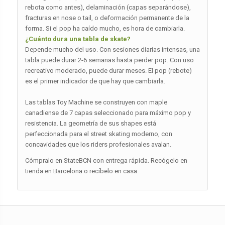
rebota como antes), delaminación (capas separándose),
fracturas en nose o tail, o deformación permanente de la
forma. Si el pop ha caído mucho, es hora de cambiarla.
¿Cuánto dura una tabla de skate?
Depende mucho del uso. Con sesiones diarias intensas, una
tabla puede durar 2-6 semanas hasta perder pop. Con uso
recreativo moderado, puede durar meses. El pop (rebote)
es el primer indicador de que hay que cambiarla.
Las tablas Toy Machine se construyen con maple
canadiense de 7 capas seleccionado para máximo pop y
resistencia. La geometría de sus shapes está
perfeccionada para el street skating moderno, con
concavidades que los riders profesionales avalan.
Cómpralo en StateBCN con entrega rápida. Recógelo en
tienda en Barcelona o recíbelo en casa.