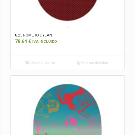
8.25 ROMERO DYLAN
78,64
€
IVA INCLUIDO
Añadir al carrito
Mostrar detalles