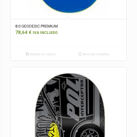
8.0 GEODESIC PREMIUM
78,64
€
IVA INCLUIDO
Añadir al carrito
Mostrar detalles