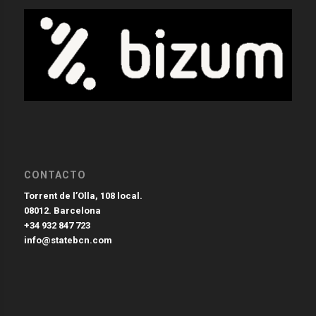
CONTACTO
Torrent de l’Olla, 108 local.
08012. Barcelona
+34 932 847 723
info@statebcn.com