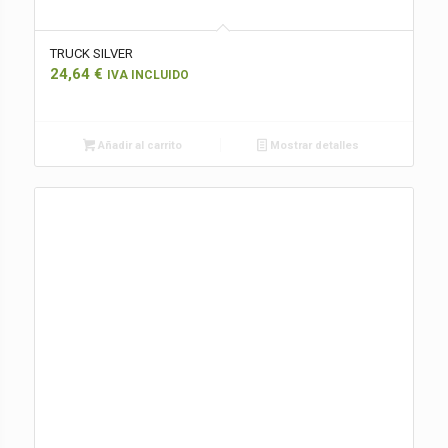
TRUCK SILVER
24,64
€
IVA INCLUIDO
Añadir al carrito
Mostrar detalles