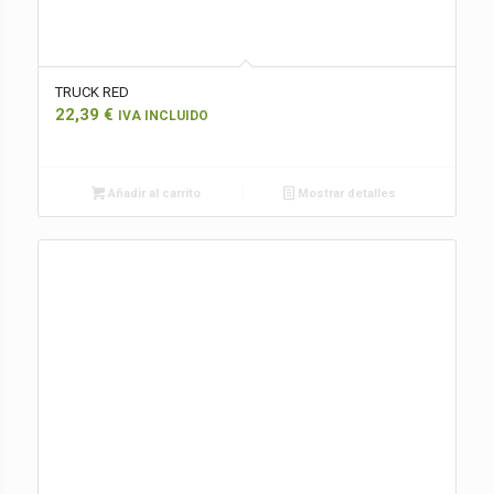
TRUCK RED
22,39
€
IVA INCLUIDO
Añadir al carrito
Mostrar detalles