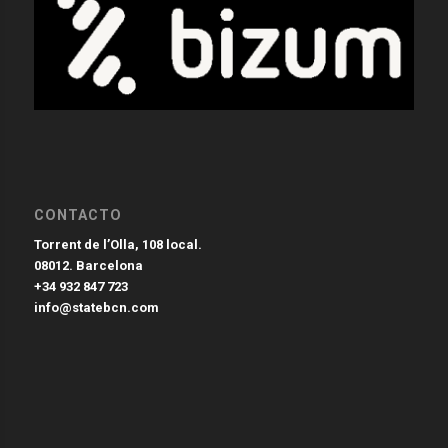
CONTACTO
Torrent de l’Olla, 108 local.
08012. Barcelona
+34 932 847 723
info@statebcn.com