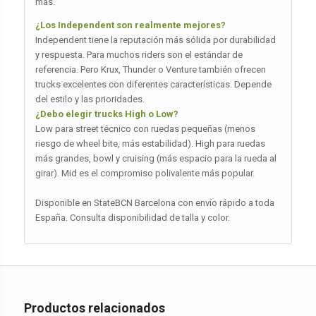
más.
¿Los Independent son realmente mejores?
Independent tiene la reputación más sólida por durabilidad
y respuesta. Para muchos riders son el estándar de
referencia. Pero Krux, Thunder o Venture también ofrecen
trucks excelentes con diferentes características. Depende
del estilo y las prioridades.
¿Debo elegir trucks High o Low?
Low para street técnico con ruedas pequeñas (menos
riesgo de wheel bite, más estabilidad). High para ruedas
más grandes, bowl y cruising (más espacio para la rueda al
girar). Mid es el compromiso polivalente más popular.
Disponible en StateBCN Barcelona con envío rápido a toda
España. Consulta disponibilidad de talla y color.
Productos relacionados