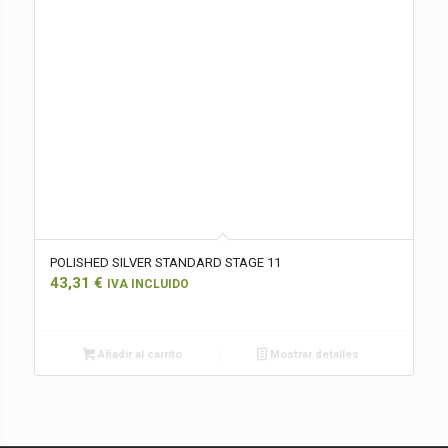
POLISHED SILVER STANDARD STAGE 11
43,31
€
IVA INCLUIDO
Añadir al carrito
Mostrar detalles