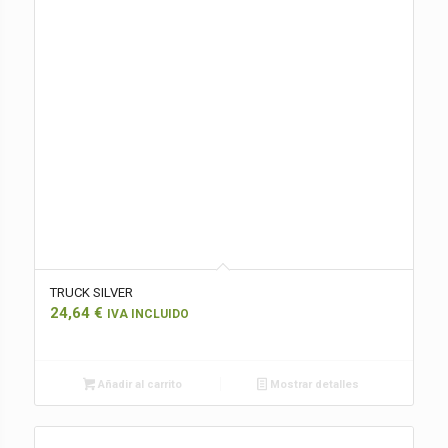
TRUCK SILVER
24,64
€
IVA INCLUIDO
Añadir al carrito
Mostrar detalles