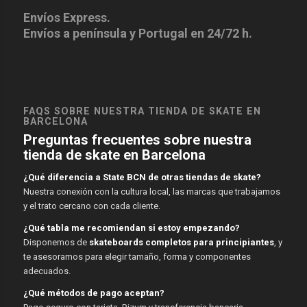
Envíos Express.
Envíos a península y Portugal en 24/72 h.
FAQS SOBRE NUESTRA TIENDA DE SKATE EN
BARCELONA
Preguntas frecuentes sobre nuestra
tienda de skate en Barcelona
¿Qué diferencia a State BCN de otras tiendas de skate?
Nuestra conexión con la cultura local, las marcas que trabajamos
y el trato cercano con cada cliente.
¿Qué tabla me recomiendan si estoy empezando?
Disponemos de
skateboards completos para principiantes
, y
te asesoramos para elegir tamaño, forma y componentes
adecuados.
¿Qué métodos de pago aceptan?