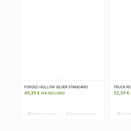
FORGED HOLLOW SILVER STANDARD
TRUCK R
49,39
€
22,39
€
IVA INCLUIDO
Añadir al carrito
Mostrar detalles
Añadir