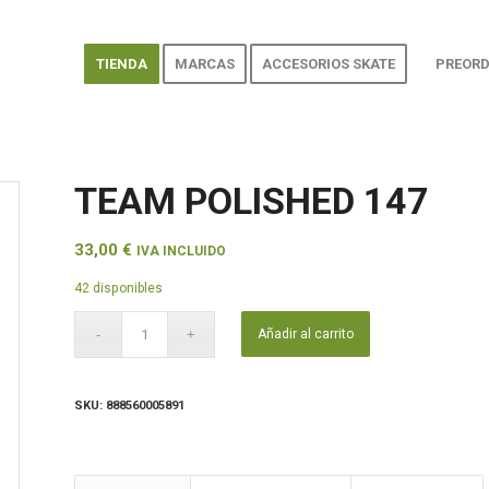
TIENDA
MARCAS
ACCESORIOS SKATE
PREORD
TEAM POLISHED 147
33,00
€
IVA INCLUIDO
42 disponibles
Añadir al carrito
SKU:
888560005891