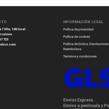
CTO
INFORMACIÓN LEGAL
 l’Olla, 108 local.
Política de privacidad
arcelona
Política de cookies
47 723
Política de Envíos, Devoluciones
tebcn.com
Reembolsos
Terminos y condiciones
Envíos Express.
Envíos a península y P