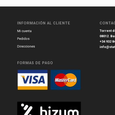
INFORMACIÓN AL CLIENTE
CONTA
Torrent de
Mi cuenta
08012. B
Pedidos
+34 932 8
Direcciones
info@sta
FORMAS DE PAGO