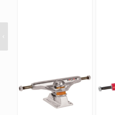
TEAM POLISHED 145