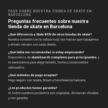
FAQS SOBRE NUESTRA TIENDA DE SKATE EN
BARCELONA
Preguntas frecuentes sobre nuestra
tienda de skate en Barcelona
¿Qué diferencia a State BCN de otras tiendas de skate?
Nuestra conexión con la cultura local, las marcas que trabajamos
y el trato cercano con cada cliente.
¿Qué tabla me recomiendan si estoy empezando?
Disponemos de
skateboards completos para principiantes
, y
te asesoramos para elegir tamaño, forma y componentes
adecuados.
¿Qué métodos de pago aceptan?
Pago seguro con tarjeta, Bizum y transferencia bancaria.
¿Los productos tienen garantía?
Sí, todos nuestros productos son originales, de marcas oficiales
y con garantía.