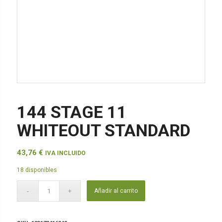
144 STAGE 11
WHITEOUT STANDARD
43,76
€
IVA INCLUIDO
18 disponibles
Añadir al carrito