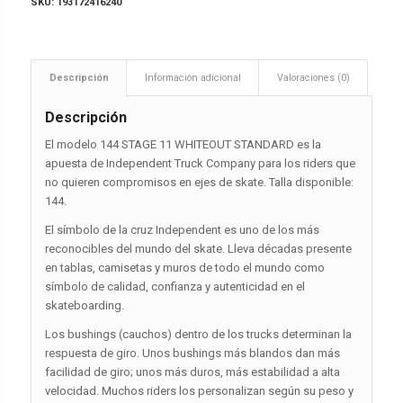
SKU:
193172416240
Descripción
Información adicional
Valoraciones (0)
Descripción
El modelo 144 STAGE 11 WHITEOUT STANDARD es la
apuesta de Independent Truck Company para los riders que
no quieren compromisos en ejes de skate. Talla disponible:
144.
El símbolo de la cruz Independent es uno de los más
reconocibles del mundo del skate. Lleva décadas presente
en tablas, camisetas y muros de todo el mundo como
símbolo de calidad, confianza y autenticidad en el
skateboarding.
Los bushings (cauchos) dentro de los trucks determinan la
respuesta de giro. Unos bushings más blandos dan más
facilidad de giro; unos más duros, más estabilidad a alta
velocidad. Muchos riders los personalizan según su peso y