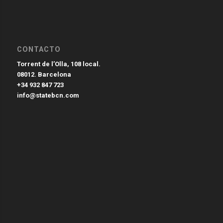
CONTACTO
Torrent de l’Olla, 108 local.
08012. Barcelona
+34 932 847 723
info@statebcn.com