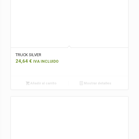
TRUCK SILVER
24,64
€
IVA INCLUIDO
Añadir al carrito
Mostrar detalles