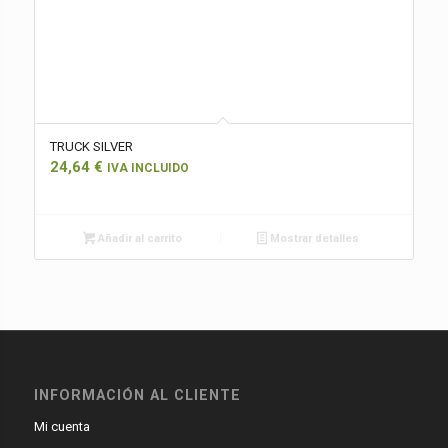
TRUCK SILVER
24,64
€
IVA INCLUIDO
Añadir al carrito
Mostrar detalles
INFORMACIÓN AL CLIENTE
Mi cuenta