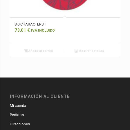
8.0 CHARACTERS II
73,01
€
IVA INCLUIDO
Añadir al carrito
Mostrar detalles
INFORMACIÓN AL CLIENTE
Mi cuenta
Pedidos
Direcciones