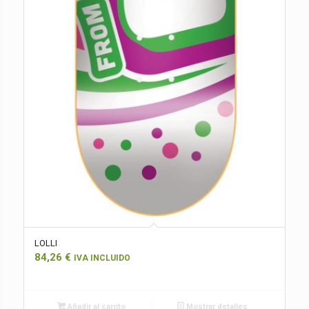
LOLLI
84,26
€
IVA INCLUIDO
Añadir al carrito
Mostrar detalles