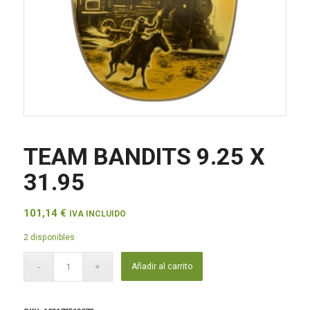
TEAM BANDITS 9.25 X
31.95
101,14
€
IVA INCLUIDO
2 disponibles
Añadir al carrito