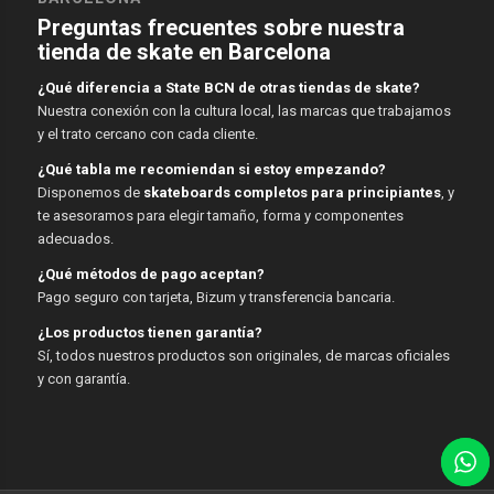
Preguntas frecuentes sobre nuestra
tienda de skate en Barcelona
¿Qué diferencia a State BCN de otras tiendas de skate?
Nuestra conexión con la cultura local, las marcas que trabajamos
y el trato cercano con cada cliente.
¿Qué tabla me recomiendan si estoy empezando?
Disponemos de
skateboards completos para principiantes
, y
te asesoramos para elegir tamaño, forma y componentes
adecuados.
¿Qué métodos de pago aceptan?
Pago seguro con tarjeta, Bizum y transferencia bancaria.
¿Los productos tienen garantía?
Sí, todos nuestros productos son originales, de marcas oficiales
y con garantía.