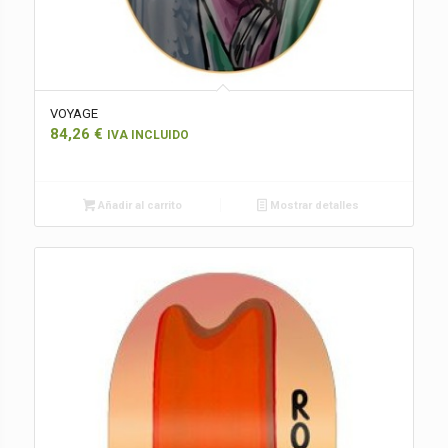
VOYAGE
84,26
€
IVA INCLUIDO
Añadir al carrito
Mostrar detalles