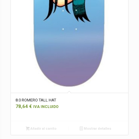
8.0 ROMERO TALL HAT
78,64
€
IVA INCLUIDO
Añadir al carrito
Mostrar detalles