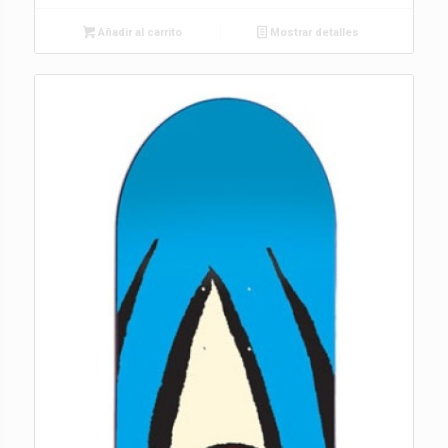
Añadir al carrito
Mostrar detalles