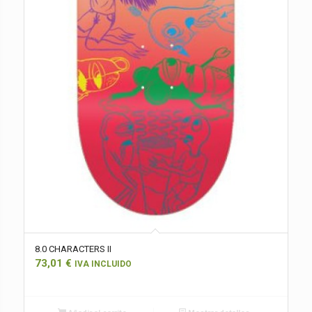
8.0 CHARACTERS II
73,01
€
IVA INCLUIDO