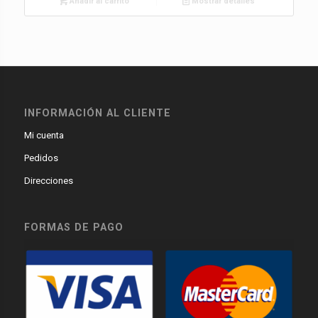
Añadir al carrito
Mostrar detalles
INFORMACIÓN AL CLIENTE
Mi cuenta
Pedidos
Direcciones
FORMAS DE PAGO