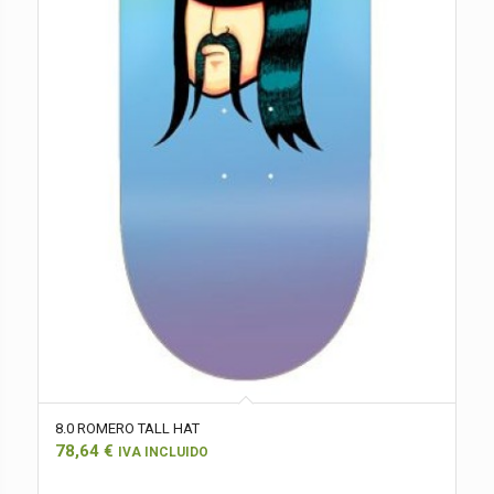
8.0 ROMERO TALL HAT
78,64
€
IVA INCLUIDO