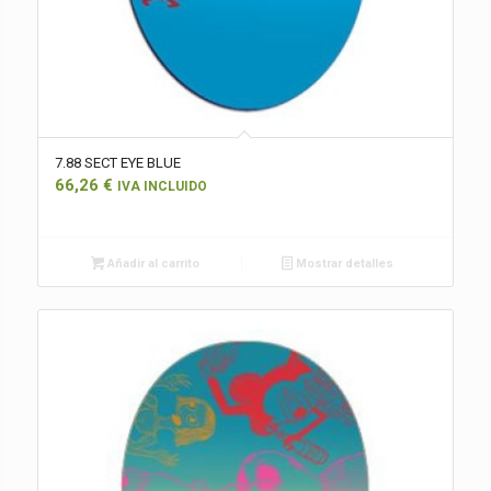
7.88 SECT EYE BLUE
66,26
€
IVA INCLUIDO
Añadir al carrito
Mostrar detalles