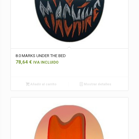
8.0 MARKS UNDER THE BED
78,64
€
IVA INCLUIDO
Añadir al carrito
Mostrar detalles