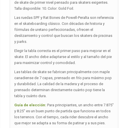
de skate de primer nivel pensado para skaters exigentes.
Talla disponible: 10. Color: Gold Foil.
Las ruedas SPF y Rat Bones de Powell-Peralta son referencia
en el skateboarding clásico. Con décadas de historia y
fórmulas de uretano perfeccionadas, ofrecen el
deslizamiento y control que buscan los skaters de piscinas
y parks.
Elegir la tabla correcta es el primer paso para mejorar en el
skate. El ancho debe adaptarse al estilo y al tamaño del pie
para maximizar control y comodidad.
Las tablas de skate se fabrican principalmente con maple
canadiense de 7 capas, prensado en frío para máximo pop
y durabilidad. La calidad de la madera y el proceso de
prensado determinan directamente cuánto pop tiene la
tabla y cuánto dura.
Guía de elección:
Para principiantes, un ancho entre 7.875″
y 8.25″ es un buen punto de partida que funciona en todos
los terrenos. Con el tiempo, cada rider descubre el ancho
que mejor se adapta a su forma de patinar y a sus pies.