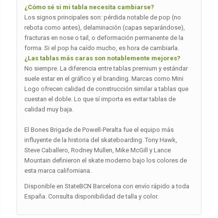
¿Cómo sé si mi tabla necesita cambiarse?
Los signos principales son: pérdida notable de pop (no
rebota como antes), delaminación (capas separándose),
fracturas en nose o tail, o deformación permanente de la
forma. Si el pop ha caído mucho, es hora de cambiarla.
¿Las tablas más caras son notablemente mejores?
No siempre. La diferencia entre tablas premium y estándar
suele estar en el gráfico y el branding. Marcas como Mini
Logo ofrecen calidad de construcción similar a tablas que
cuestan el doble. Lo que sí importa es evitar tablas de
calidad muy baja.
El Bones Brigade de Powell-Peralta fue el equipo más
influyente de la historia del skateboarding. Tony Hawk,
Steve Caballero, Rodney Mullen, Mike McGill y Lance
Mountain definieron el skate moderno bajo los colores de
esta marca californiana.
Disponible en StateBCN Barcelona con envío rápido a toda
España. Consulta disponibilidad de talla y color.