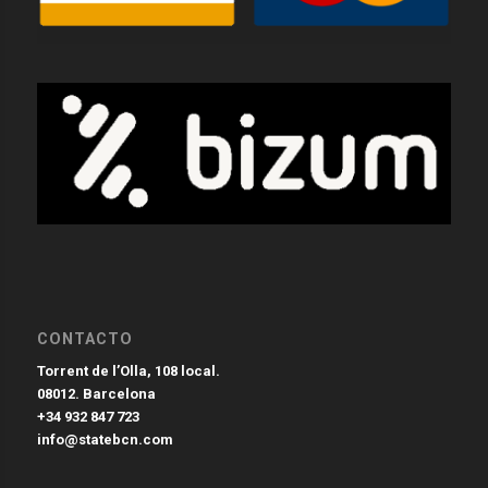
CONTACTO
Torrent de l’Olla, 108 local.
08012. Barcelona
+34 932 847 723
info@statebcn.com