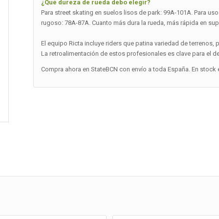
¿Qué dureza de rueda debo elegir?
Para street skating en suelos lisos de park: 99A-101A. Para uso 
rugoso: 78A-87A. Cuanto más dura la rueda, más rápida en superf
El equipo Ricta incluye riders que patina variedad de terrenos, 
La retroalimentación de estos profesionales es clave para el d
Compra ahora en StateBCN con envío a toda España. En stock e