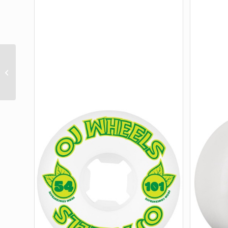
SPEEDRINGS WIDE 99A