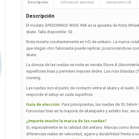
Descripción
Información adicional
Valoraciones (0)
Descripción
El modelo SPEEDRINGS WIDE 99A es la apuesta de Ricta Wheel
skate. Talla disponible: 53.
Ricta invierte constantemente en I+D de uretano. La marca col
que ningún otro fabricante puede replicar, posicionándose como
skate.
La dureza de las ruedas se mide en escala Shore A (durometrí
superficies lisas y permiten mejores slides. Las más blandas 
cruising.
Las ruedas son el punto de contacto entre el skate y el suelo. 
responde el setup en cada superficie.
Guía de elección:
Para principiantes, las ruedas de 52-54mm 
Funcionan bien en la mayoría de skateparks y asfalto liso, sin
¿Importa mucho la marca de las ruedas?
Sí, especialmente en la calidad del uretano. Marcas como Bones,
diferencias reales en velocidad, agarre y durabilidad frente a r