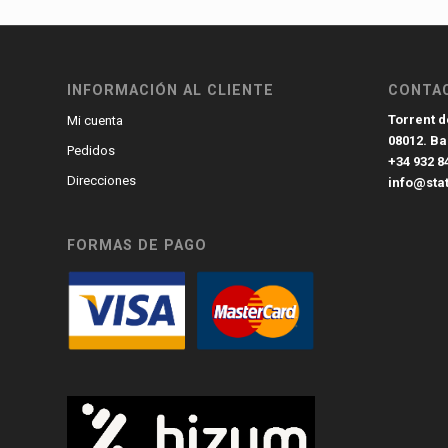
INFORMACIÓN AL CLIENTE
CONTA
Torrent de
Mi cuenta
08012. B
Pedidos
+34 932 8
Direcciones
info@sta
FORMAS DE PAGO