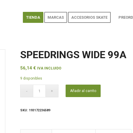
TIENDA
MARCAS
ACCESORIOS SKATE
PREORD
SPEEDRINGS WIDE 99A
56,14
€
IVA INCLUIDO
9 disponibles
Añadir al carrito
SKU:
193172236589