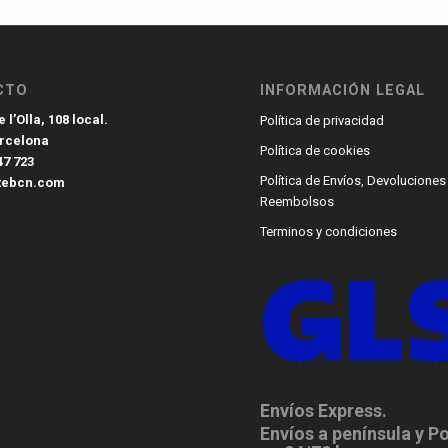
CTO
INFORMACIÓN LEGAL
 l’Olla, 108 local.
Política de privacidad
arcelona
Política de cookies
47 723
Política de Envíos, Devoluciones
tebcn.com
Reembolsos
Terminos y condiciones
Envíos Express.
Envíos a península y P