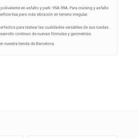
polivalente en asfalto y park: 95A-99A. Para cruising y asfalto
icie lisa pero más vibración en terreno irregular.
perfectos para testear las cualidades versátiles de sus ruedas.
esarrollo continuo de nuevas fórmulas y geometrías.
n nuestra tienda de Barcelona.