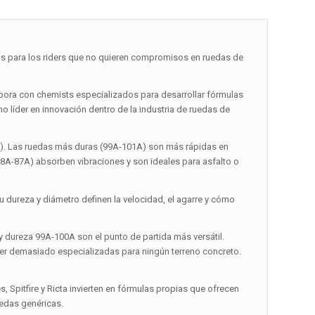
s para los riders que no quieren compromisos en ruedas de
abora con chemists especializados para desarrollar fórmulas
 líder en innovación dentro de la industria de ruedas de
a). Las ruedas más duras (99A-101A) son más rápidas en
(78A-87A) absorben vibraciones y son ideales para asfalto o
Su dureza y diámetro definen la velocidad, el agarre y cómo
y dureza 99A-100A son el punto de partida más versátil.
 ser demasiado especializadas para ningún terreno concreto.
 Spitfire y Ricta invierten en fórmulas propias que ofrecen
uedas genéricas.