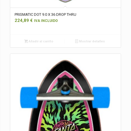
PRISMATIC DOT 9.0 X 36 DROP THRU
224,89
€
IVA INCLUIDO
Añadir al carrito
Mostrar detalles