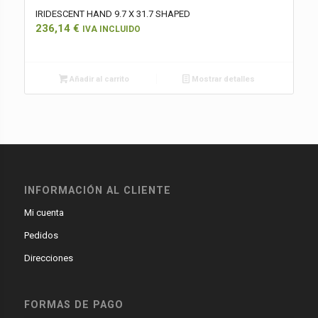
IRIDESCENT HAND 9.7 X 31.7 SHAPED
236,14
€
IVA INCLUIDO
Añadir al carrito
Mostrar detalles
INFORMACIÓN AL CLIENTE
Mi cuenta
Pedidos
Direcciones
FORMAS DE PAGO