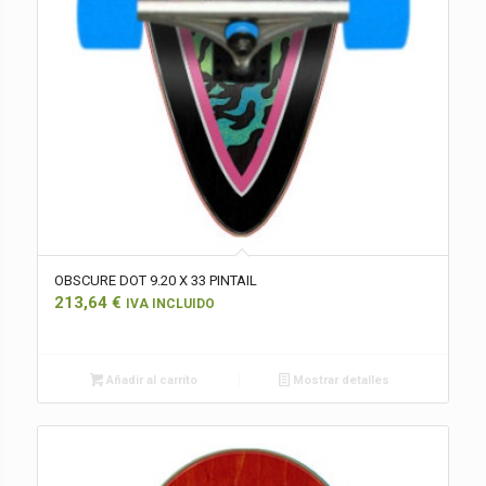
OBSCURE DOT 9.20 X 33 PINTAIL
213,64
€
IVA INCLUIDO
Añadir al carrito
Mostrar detalles