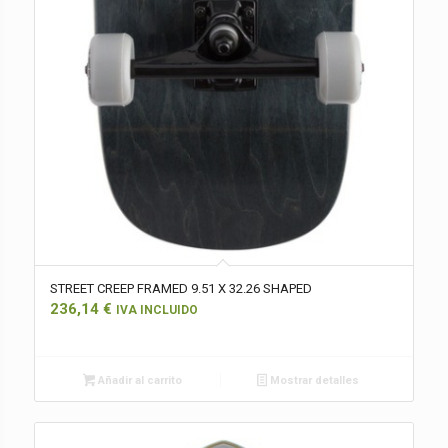
STREET CREEP FRAMED 9.51 X 32.26 SHAPED
236,14
€
IVA INCLUIDO
Añadir al carrito
Mostrar detalles