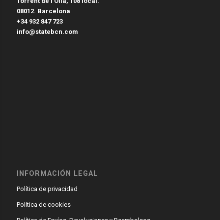
Torrent de l’Olla, 108 local.
08012. Barcelona
+34 932 847 723
info@statebcn.com
INFORMACIÓN LEGAL
Política de privacidad
Política de cookies