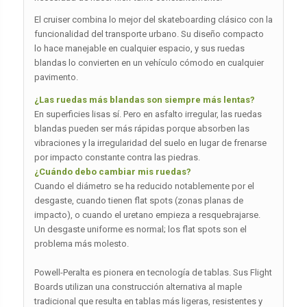
El cruiser combina lo mejor del skateboarding clásico con la
funcionalidad del transporte urbano. Su diseño compacto
lo hace manejable en cualquier espacio, y sus ruedas
blandas lo convierten en un vehículo cómodo en cualquier
pavimento.
¿Las ruedas más blandas son siempre más lentas?
En superficies lisas sí. Pero en asfalto irregular, las ruedas
blandas pueden ser más rápidas porque absorben las
vibraciones y la irregularidad del suelo en lugar de frenarse
por impacto constante contra las piedras.
¿Cuándo debo cambiar mis ruedas?
Cuando el diámetro se ha reducido notablemente por el
desgaste, cuando tienen flat spots (zonas planas de
impacto), o cuando el uretano empieza a resquebrajarse.
Un desgaste uniforme es normal; los flat spots son el
problema más molesto.
Powell-Peralta es pionera en tecnología de tablas. Sus Flight
Boards utilizan una construcción alternativa al maple
tradicional que resulta en tablas más ligeras, resistentes y