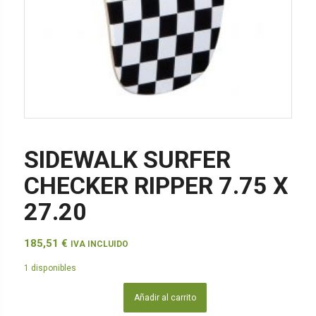
SIDEWALK SURFER
CHECKER RIPPER 7.75 X
27.20
185,51
€
IVA INCLUIDO
1 disponibles
Añadir al carrito